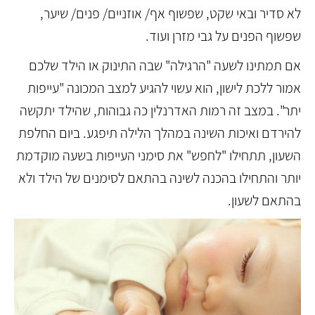
לא סדיר ובאי שקט, שפשוף אף/ אוזניים/ פנים/ שיער,
שפשוף הפנים על גבי מזרן ועוד.
אם תמתינו לשעה "הרגילה" שבה התינוק או הילד שלכם
אמור ללכת לישון, הוא עשוי להגיע למצב המכונה "עייפות
יתר". במצב זה רמות האדרנלין כה גבוהות, שהילד יתקשה
להירדם ואיכות השינה במהלך הלילה תיפגע. ביום החלפת
השעון, תתחילו "לחפש" את סימני העייפות בשעה מוקדמת
יותר והתחילו בהכנה לשינה בהתאם לסימנים של הילד ולא
בהתאם לשעון.