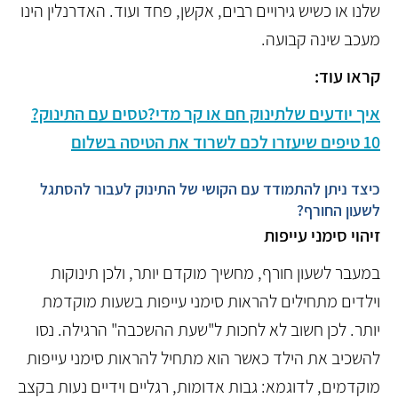
שלנו או כשיש גירויים רבים, אקשן, פחד ועוד. האדרנלין הינו
מעכב שינה קבועה.
קראו עוד:
איך יודעים שלתינוק חם או קר מדי?
טסים עם התינוק?
10 טיפים שיעזרו לכם לשרוד את הטיסה בשלום
כיצד ניתן להתמודד עם הקושי של התינוק לעבור להסתגל
לשעון החורף?
זיהוי סימני עייפות
במעבר לשעון חורף, מחשיך מוקדם יותר, ולכן תינוקות
וילדים מתחילים להראות סימני עייפות בשעות מוקדמת
יותר. לכן חשוב לא לחכות ל"שעת ההשכבה" הרגילה. נסו
להשכיב את הילד כאשר הוא מתחיל להראות סימני עייפות
מוקדמים, לדוגמא: גבות אדומות, רגליים וידיים נעות בקצב