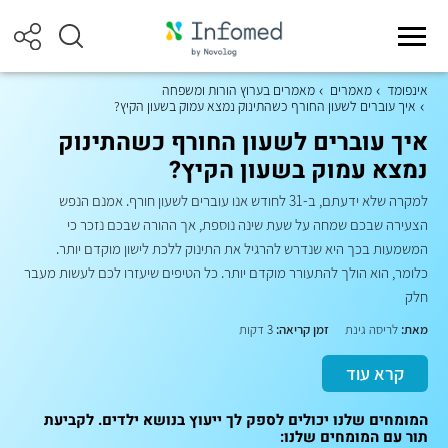
אינפומד
מאמרים
מאמרים בערוץ הורות ומשפחה
איך עוברים לשעון החורף כשהתינוק נמצא עמוק בשעון הקיץ?
איך עוברים לשעון החורף כשהתינוק
נמצא עמוק בשעון הקיץ?
למקרה שלא ידעתם, ב-31 לחודש אנו עוברים לשעון חורף. אמנם הנפש
הצעירה שבכם שמחה על שעת שינה נוספת, אך ההורה שבכם נזכר כי
המשמעות בכך היא שנדרש להרגיל את התינוק ללכת לישון מוקדם יותר.
כלומר, הוא הולך להתעורר מוקדם יותר. כל הטיפים שיעזרו לכם לעשות מעבר
חלק
מאת:
לריסה גינת
זמן קריאה:
3 דקות
קרא עוד
המומחים שלנו יכולים לספק לך ייעוץ בנושא ילדים. לקביעת
תור עם המומחים שלנו: