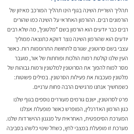
תהליך השריית השינה בגוף הינו תהליך המורכב מאיזון של
הורמונים רבים. ההורמון האחראי על השינה כמו שהורים
רבים כבר יודעים הוא הורמון בשם "מלטונין", מה שלא רבים
יודעים הוא שהורמון השינה נוצר דווקא כתוצאה ממוליך
עצבי בשם סרוטונין, שגורם לתחושת התרוממות רוח. כאשר
העין שלנו קולטת רמות הולכות ופוחתות של אור, מועבר
מסר למוח להפוך את הסרוטונין למלטונין ורמות גבוהות של
מלטונין מעכבות את פעילות הסרטונין. במילים פשוטות:
כשמחשיך אנחנו מרגישים הרבה פחות ערניים.
פרט לסרוטונין, ישנם גורמים מעוררים נוספים בגוף שלנו
כגון הורמון האדרנלין, המופרש כאשר מופעלת אצלנו
המערכת הסימפטית, האחראית על מנגנון ההישרדות שלנו.
מערכת זו מופעלת במצבי לחץ, כשחל שינוי כלשהו בסביבה