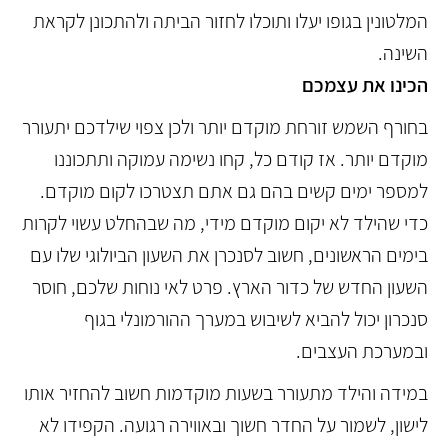
המלטונין בגופו יעלו ותוכלו לחזור הביתה ולהתכונן לקראת
השינה.
הכינו את עצמכם
בחורף השמש זורחת מוקדם יותר ולכן צפוי שילדכם יתעורר
מוקדם יותר. אז קודם כל, קחו נשימה עמוקה ותתכוננו
למספר ימים קשים בהם גם אתם תצטרכו לקום מוקדם.
כדי שהילד לא יקום מוקדם מידי, מה שבהחלט עשוי לקרות
בימים הראשונים, חשוב לסנכרן את השעון הביולוגי שלו עם
השעון החדש של כדור הארץ. פרט לאי נוחות שלכם, חוסר
סנכרון יכול להביא לשיבוש במערך ההורמונלי בגוף
ובמערכת העצבים.
במידה והילד מתעורר בשעות מוקדמות חשוב להחזיר אותו
לישון, לשמור על החדר חשוך ובאווירה רגועה. הקפידו לא