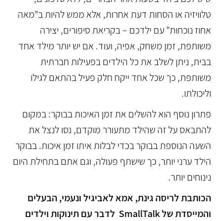
טלוויזיה או הסחות דעת אחרות, אלא ממש להיות ב"מאה
אחוז נוכחות" עם ילדכם – בקריאת סיפורים, יצירה
משותפת, זמן משחק, אפיה, ועוד. אם יש יותר מילד אחד
בבית, ניתן לשלב את כל הילדים בפעילות חברתית
משותפת, כך שכל אחד ייקח חלק פעיל בהתאם לגילו
וליכולתו.
פתרון נוסף הוא להשלים את זמן האיכות בבוקר: במקום
להתבאס על זה שהילד מתעורר מוקדם, נסו לנצל את
השעה הנוספת בבוקר בכדי לבלות איתו זמן איכות. בבוקר
הילד ערני יותר, כך שישתף פעולה, וגם אתם בתחילת היום
נינוחים יותר.
הכותבת לריסה גינת, אמא לאביגיל ונעמי, הבעלים
והמייסדת של SmallTalk לדבר עם תינוקות וילדים