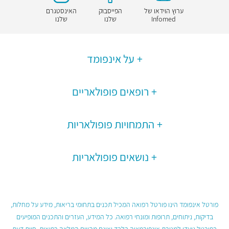
ערוץ הוידאו של
הפייסבוק
האינסטגרם
Infomed
שלנו
שלנו
על אינפומד
רופאים פופולאריים
התמחויות פופולאריות
נושאים פופולאריות
פורטל אינפומד הינו פורטל רפואה המכיל תכנים בתחומי בריאות, מידע על מחלות,
בדיקות, ניתוחים, תרופות ומונחי רפואה. כל המידע, העזרים והתכנים המופיעים