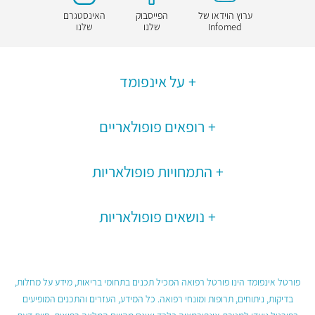
ערוץ הוידאו של
הפייסבוק
האינסטגרם
Infomed
שלנו
שלנו
על אינפומד
רופאים פופולאריים
התמחויות פופולאריות
נושאים פופולאריות
פורטל אינפומד הינו פורטל רפואה המכיל תכנים בתחומי בריאות, מידע על מחלות,
בדיקות, ניתוחים, תרופות ומונחי רפואה. כל המידע, העזרים והתכנים המופיעים