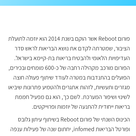
פורום Reboot אשר הוקם בשנת 2014 הוא יוזמה לתועלת
הציבור, שמטרתה לקדם את נושא הבריאות לראש סדר
העדיפויות הלאומי ולהבטיח בריאות בת-קיימא בישראל.
הפורום מורכב מקהילה רחבה של כ-600 מומחים ובכירים,
הפועלים בהתנדבות במטרה לעודד שיתוף פעולה חוצה
מגזרים ותעשיות, לזהות אתגרים ולהטמיע פתרונות שיביאו
לשינוי ושיפור המערכת. לשם כך, הוא גם מפעיל חממת
בריאות ייחודית להתנעה של יוזמות ופרוייקטים.
הכינוס השנתי של פורום Reboot בשיתוף עיתון גלובס
ופורטל הבריאות infomed, יחתום שנה של פעילות ענפה