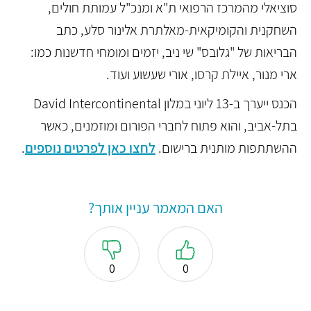
סוציאלי מהמרכז הרפואי ת"א ומנכ"ל עמותת חולים,
השחקנית והקומיקאית-מאלתרת אלינור סלע, כתב
הבריאות של "גלובס" שי ניב, יזמים ומומחי חדשנות כמו:
ארי מנור, איילת קרסו, אורי שעשוע ועוד.
הכנס ייערך ב-13 ליוני במלון David Intercontinental
בתל-אביב, והוא פתוח לחברי הפורום ומוזמנים, כאשר
ההשתתפות מותנית ברישום.
לחצו כאן לפרטים נוספים
.
האם המאמר עניין אותך?
0
0