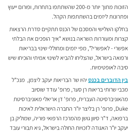
הזוכות מתוך יותר מ-200 שהשתתפו בתחרות, ופורום ייעוץ
ופתרונות ליזמים בהשתתפות הקהל.
בחלקו השלישי והמסכם של הכנס תתקיים סדרת הרצאות
קצרות ומעוררות השראה בנושא "איך הופכים את הבלתי
אפשרי - לאפשרי?", מפי יזמים ומחוללי שינוי בבריאות
ורפואה בישראל, שהצליחו להביא לשינוי אמיתי והוכיחו שיש
סיבה לאופטימיות.
בין הדוברים בכנס
יהיו שר הבריאות יעקב ליצמן, מנכ"ל
מכבי שרותי בריאות רן סער, פרופ' עודד שוסיוב
מהאוניברסיטה העברית, פרופ' דן אריאלי מאוניברסיטת
Duke, פרופ' רן בליצר יו"ר החברה הישראלית לאיכות
ברפואה, ד"ר סיוון גושן מהמרכז הרפואי פוריה, שמוליק בן
יעקב יו"ר האגודה לזכויות החולה בישראל, גיא תבורי עובד