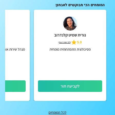
המומחים הכי מבוקשים לאבחון:
נורית שמיט קלנדרוב
ד"ר
5
5.0
(
32 חוות דעת
)
פסיכולוגית התפתחותית מומחית
מנהל שירות אורתופ
לקביעת תור
לק
לכל המומחים