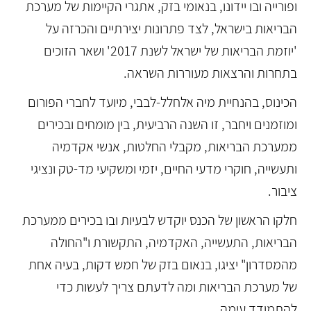
ופורייה ובו יידונו, בנאומי בזק, אתגרי הקיימות של מערכת
הבריאות בישראל, לצד פתרונות יצירתיים והכרזה על
'יוזמת הבריאות של ישראל לשנת 2017' ושאר הזוכים
בתחרות והרצאות מעוררות השראה.
הכינוס, בהנחיית מיה אלחלל-לבבי, מיועד לחברי הפורום
ומוזמנים ויחבר, זו השנה הרביעית, בין מומחים ובכירים
ממערכת הבריאות, מקבלי החלטות, אנשי אקדמיה
ותעשייה, חוקרי מדעי החיים, יזמי ומשקיעי מד-טק ונציגי
ציבור.
חלקו הראשון של הכנס יוקדש לבעיות ובו בכירים ממערכת
הבריאות, התעשייה, האקדמיה, התקשורת ו"החולה
מהמסדרון" יציגו, בנאום בזק של חמש דקות, בעיה אחת
של מערכת הבריאות ומה לדעתם צריך לעשות כדי
להתמודד עימה.