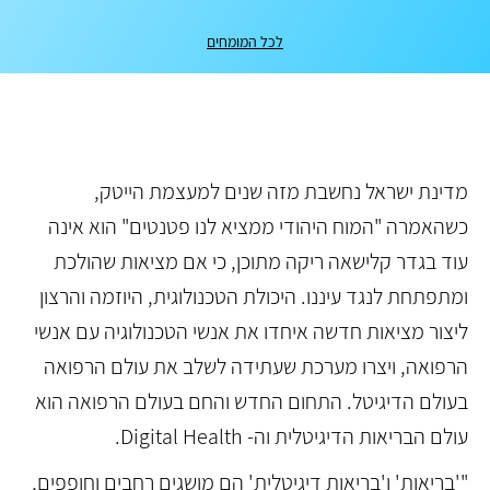
לכל המומחים
מדינת ישראל נחשבת מזה שנים למעצמת הייטק,
כשהאמרה "המוח היהודי ממציא לנו פטנטים" הוא אינה
עוד בגדר קלישאה ריקה מתוכן, כי אם מציאות שהולכת
ומתפתחת לנגד עיננו. היכולת הטכנולוגית, היוזמה והרצון
ליצור מציאות חדשה איחדו את אנשי הטכנולוגיה עם אנשי
הרפואה, ויצרו מערכת שעתידה לשלב את עולם הרפואה
בעולם הדיגיטל. התחום החדש והחם בעולם הרפואה הוא
עולם הבריאות הדיגיטלית וה- Digital Health.
"'בריאות' ו'בריאות דיגיטלית' הם מושגים רחבים וחופפים,