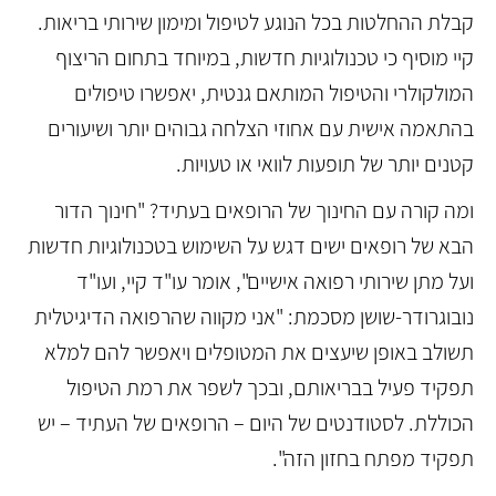
קבלת ההחלטות בכל הנוגע לטיפול ומימון שירותי בריאות.
קיי מוסיף כי טכנולוגיות חדשות, במיוחד בתחום הריצוף
המולקולרי והטיפול המותאם גנטית, יאפשרו טיפולים
בהתאמה אישית עם אחוזי הצלחה גבוהים יותר ושיעורים
קטנים יותר של תופעות לוואי או טעויות.
ומה קורה עם החינוך של הרופאים בעתיד? "חינוך הדור
הבא של רופאים ישים דגש על השימוש בטכנולוגיות חדשות
ועל מתן שירותי רפואה אישיים", אומר עו"ד קיי, ועו"ד
נובוגרודר-שושן מסכמת: "אני מקווה שהרפואה הדיגיטלית
תשולב באופן שיעצים את המטופלים ויאפשר להם למלא
תפקיד פעיל בבריאותם, ובכך לשפר את רמת הטיפול
הכוללת. לסטודנטים של היום – הרופאים של העתיד – יש
תפקיד מפתח בחזון הזה".