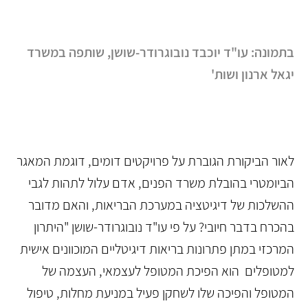
בתמונה: עו"ד יוכבד נובוגרודר-שושן, שותפה במשרד
יגאל ארנון ושות'
לאור הביקורת הגוברת על פרויקטים דומים, דוגמת המאגר
הביומטרי בהו
בלת משרד הפנים, אדם עלול לתהות לגבי
ההשלכות של דיגיטציה במערכת הבריאות, והאם מדובר
בהכרח בדבר חיובי? על פי עו"ד נובוגרודר-שושן "היתרון
המרכזי במתן פתרונות בריאות דיגיטליים המוכוונים אישית
למטופלים הוא הפיכת המטופל לעצמאי, העצמה של
המטופל והפיכה שלו לשחקן פעיל במניעת מחלות, טיפול