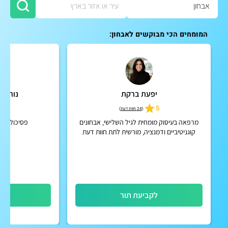
המומחים הכי מבוקשים לאבחון:
יפעת ברקת
נורית 
5.0
5
(
24 חוות דעת
)
מרפאה בעיסוק מומחית לגיל השלישי, אבחונים
פסיכולוגית
קוגניטיביים ודמנציה, מורשית לתת חוות דעת
מומחה בעניין כשרות משפטית
לקביעת תור
לק