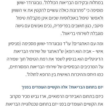
במחלות ובקידום הבריאות הכוללת". נובוגרודר-שושן
מוסיפה כי "פתרונות כאלה עשויים להקטין את אי השוויון
ולאפשר טיפול באוכלוסיות שכיום אינן מקבלות טיפול
מיטבי, כגון תושבים בפריפריה, נכים ואנשים עם גישה
מוגבלת לשירותי בריאות".
ומה עם האתגרים? עו"ד נובוגרודר-שושן מסכימה (מניסיון
אישי – אביה הוא רופא) ש"האתגר של שירותי הבריאות
הדיגיטליים הוא בניסיון לשפר את רמת הטיפול תוך שמירה
על המרכיבים הבסיסיים של שירותי הבריאות המסורתיים,
כמו היחס וההיכרות האישית בין הרופא לחולה".
יזם בתחום הבריאות? אלה הקשיים העומדים בפניך
כיזם בתחום האביזרים הרפואיים, ארז גביש מכיר מקרוב
את הקשיים העומדים בפני יזם בתחום טכנולוגיית הבריאות