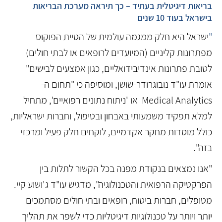
בריאות דיגיטלית בעתיד – כך תיראה מערכת הבריאות
בישראל בעוד 10 שנים
"
ישראל היא חלק ממגמה עולמית של הטיית הפוקוס
מפתרונות קליניים (המיועדים לרופאים או לבתי חולים)
לטובת פתרונות אינדיבידואליים, כגון אמצעים לבישים"
אומרת עו"ד נובוגרודר-שושן, ומוסיפה כי "תחום ה-
Medical Analytics או 'ניתוח נתונים רפואיים', מתחיל
למלא תפקיד משמעותי באבחון ובטיפול, וחברות ישראליות,
כולל מוסדות מחקר אקדמיים, לוקחים חלק פעיל ומרכזי
בזה".
"אנו נמצאים בנקודת מפנה בכל הקשור לתלות בין
הפרקטיקה הרפואית והטכנולוגיה", מדגיש עו"ד ג'ושוע קיי.
מטופלים, חברות ביטוח, רופאים ובתי חולים מסתמכים
יותר ויותר על טכנולוגיות דיגיטליות כדי לשפר את תהליך