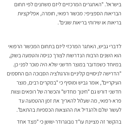
בישראל. "האתגרים המרכזיים ליזם משתנים לפי תחום
הבריאות הספציפי: מכשור רפואי, חומרה, אפליקציות
בריאות או שירותי בריאות שונים".
לדברי גביש, האתגר המרכזי ליזם בתחום המכשור הרפואי
הוא השנים הרבות הנדרשות לצורך כניסה והטמעה בשוק,
במיוחד כשמדובר במוצר חדשני שלא היה מוכר לפני כן.
"הדרישה לניסויים קליניים והרגולציה הסבוכה הם החסמים
העיקריים", אומר גביש ומוסיף כי "במקרים רבים, מוצר
חדשני דורש גם "חינוך מחדש" והכשרה של רופאים וצוות
פרא-רפואי, מה שעלול להאריך את זמן ההטמעה עד
לעשור שלם ולהגדיל את ההוצאות הכספיות בהתאם".
בהקשר זה מציינת עו"ד נובוגרודר-שושן כי "מצד אחד