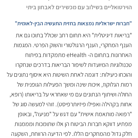
הוירטואליים בשילוב עם מכשירים לאבחון ביתי
"חברות ישראליות נמצאות בחזית התעשיה הבין-לאומית"
"בריאות דיגיטלית" היא תחום רחב שכולל בתוכו גם את
הענף המחקרי, הענף הרגולטורי והשוק הפרטי. המגמות
האחרונות בתחום ה- eHealth מתמקדות בפיתוח
טכנולוגיות המיועדות לשיפור הבריאות בדרכים שנחקרו
והוכחו כיעילות: דוגמה לאחת השיטות היא איסוף נתונים על
רמות הגלוקוז, איכות שינה ומשך הפעילות הגופנית של
החולה ושיתוף הנתונים עם מי שאחראי על בריאותו (רופא,
אחות בקהילה ואפילו פיזיותרפיסט). זוהי למעשה סוג של
"רפואה מותאמת אישית" עם דגש על "מניעה", ובאופן
מפתיע דווקא חברות הביטוח הן אלו שתומכות ומממנות
חלק גדול מהמחקרים הללו. לפי הדיעה הרווחת, השקעה