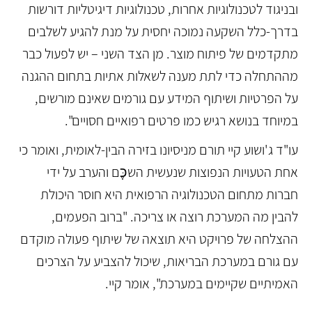
ובניגוד לטכנולוגיות אחרות, טכנולוגיות דיגיטליות דורשות
בדרך-כלל השקעה נמוכה יחסית על מנת להגיע לשלבים
מתקדמים של פיתוח מוצר. מן הצד השני – יש לפעול כבר
מההתחלה כדי לתת מענה לשאלות אתיות בתחום ההגנה
על הפרטיות ושיתוף המידע עם גורמים שאינם מורשים,
במיוחד בנושא רגיש כמו פרטים רפואיים חסויים".
עו"ד ג'ושוע קיי תורם מניסיונו בזירה הבין-לאומית, ואומר כי
אחת הטעויות הנפוצות שנעשית השכֶּׅם והערב על ידי
חברות מתחום הטכנולוגיה הרפואית היא חוסר היכולת
להבין מה המערכת רוצה או צריכה. "ברוב הפעמים,
ההצלחה של פרויקט היא תוצאה של שיתוף פעולה מוקדם
עם גורם במערכת הבריאות, שיכול להצביע על הצרכים
האמיתיים שקיימים במערכת", אומר קיי.