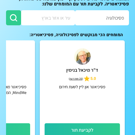
פסיכיאטריה. לקביעת תור עם המומחים שלנו:
המומחים הכי מבוקשים לפסיכולוגיה, פסיכיאטריה:
ד"ר מיכאל בנימין
ד"ר 
5
5.0
(
20 חוות דעת
)
פסיכיאטר און ליין לשעת חירום
פסיכיאטר מומחה
MindMe, המרכז לטיפול פסיכיאטרי מתקדם
לקביעת תור
לק