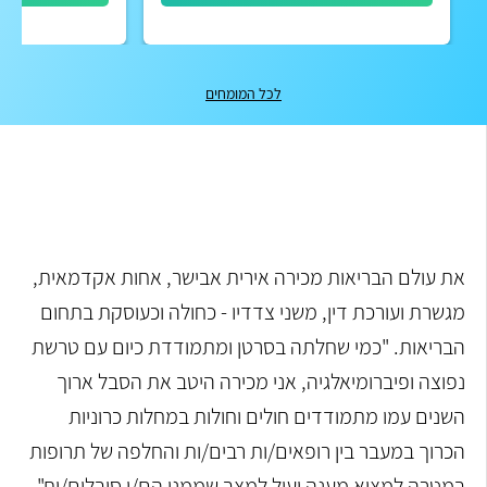
לכל המומחים
את עולם הבריאות מכירה אירית אבישר, אחות אקדמאית,
מגשרת ועורכת דין, משני צדדיו - כחולה וכעוסקת בתחום
הבריאות. "כמי שחלתה בסרטן ומתמודדת כיום עם טרשת
נפוצה ופיברומיאלגיה, אני מכירה היטב את הסבל ארוך
השנים עמו מתמודדים חולים וחולות במחלות כרוניות
הכרוך במעבר בין רופאים/ות רבים/ות והחלפה של תרופות
במטרה למצוא מענה יעיל למצב שממנו הם/ן סובלים/ות".