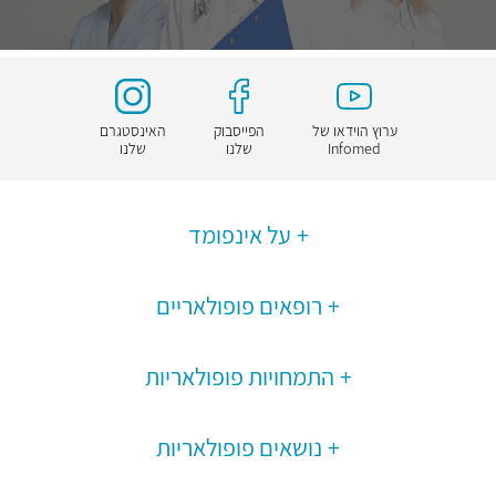
ערוץ הוידאו של
הפייסבוק
האינסטגרם
Infomed
שלנו
שלנו
על אינפומד
רופאים פופולאריים
התמחויות פופולאריות
נושאים פופולאריות