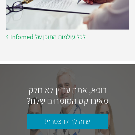
לכל עולמות התוכן של Infomed
רופא, אתה עדיין לא חלק
מאינדקס המומחים שלנו?
שווה לך להצטרף!