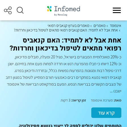
אינפומד
מאמרים
מאמרים בערוץ קנאביס רפואי
אחת אבל לא לתמיד: האם קנאביס רפואי מתאים לטיפול בדיכאון וחרדות?
אחת אבל לא לתמיד: האם קנאביס
רפואי מתאים לטיפול בדיכאון וחרדות?
כ-20% מאוכלוסיית המבוגרים בישראל, מגיל 20 ומעלה, סובלים מדיכאון,
וכ-12% דיווחו כי סבלו מהפרעת רגש או חרדה לפחות פעם אחת בחייהם. ישנן
דרכי טיפול רבות ומגוונות בהפרעות נפשיות ככלל, ובחרדה ודיכאון בפרט.
קנאביס רפואי נמצא במחקרים רבים כאמצעי תורם המסייע לטיפול במגוון רחב
של מצבים הקשורים בבריאות הנפש. הפעם בפודקאסט הבריאות של אינפומד
ישבנו ...
מאת:
מערכת אינפומד
זמן קריאה:
3 דקות
קרא עוד
המומחים שלנו יכולים לספק לך ייעוץ בנושא פסיכולוגיה,