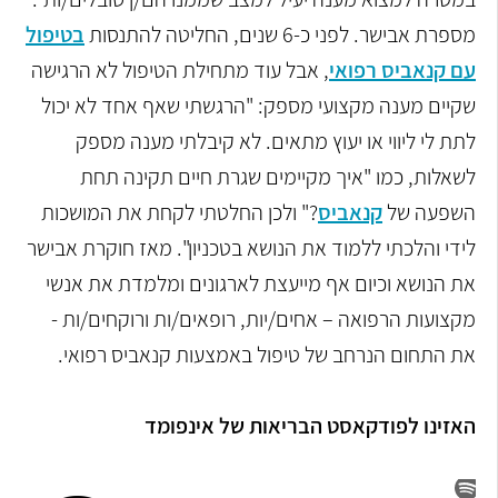
מספרת אבישר. לפני כ-6 שנים, החליטה להתנסות
בטיפול
עם קנאביס רפואי
, אבל עוד מתחילת הטיפול לא הרגישה
שקיים מענה מקצועי מספק: "הרגשתי שאף אחד לא יכול
לתת לי ליווי או יעוץ מתאים. לא קיבלתי מענה מספק
לשאלות, כמו "איך מקיימים שגרת חיים תקינה תחת
השפעה של
קנאביס
?" ולכן החלטתי לקחת את המושכות
לידי והלכתי ללמוד את הנושא בטכניון". מאז חוקרת אבישר
את הנושא וכיום אף מייעצת לארגונים ומלמדת את אנשי
מקצועות הרפואה – אחים/יות, רופאים/ות ורוקחים/ות -
את התחום הנרחב של טיפול באמצעות קנאביס רפואי.
האזינו לפודקאסט הבריאות של אינפומד