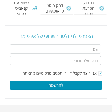
חרדה,
טיפול עם
דחק פוסט
הפרעת
קנאביס
טראומטית,
חרדה
רפואי
PTSD
הצטרפו לניוזלטר השבועי של אינפומד
אני רוצה לקבל דיוור ותכנים פרסומיים מהאתר
להרשמה