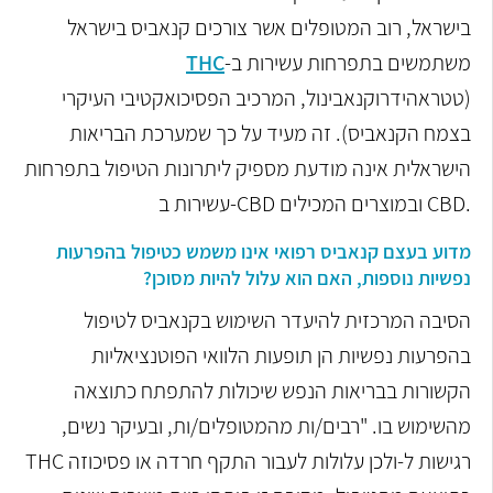
בישראל, רוב המטופלים אשר צורכים קנאביס בישראל
משתמשים בתפרחות עשירות ב-
THC
(טטראהידרוקנאבינול, המרכיב הפסיכואקטיבי העיקרי
בצמח הקנאביס). זה מעיד על כך שמערכת הבריאות
הישראלית אינה מודעת מספיק ליתרונות הטיפול בתפרחות
.
CBD
ובמוצרים המכילים
CBD
עשירות ב-
מדוע בעצם קנאביס רפואי אינו משמש כטיפול בהפרעות
נפשיות נוספות, האם הוא עלול להיות מסוכן?
הסיבה המרכזית להיעדר השימוש בקנאביס לטיפול
בהפרעות נפשיות הן תופעות הלוואי הפוטנציאליות
הקשורות בבריאות הנפש שיכולות להתפתח כתוצאה
מהשימוש בו. "רבים/ות מהמטופלים/ות, ובעיקר נשים,
רגישות ל-
ולכן עלולות לעבור התקף חרדה או פסיכוזה
THC