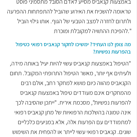
באמצעות קנאביס מסייע לאדם הסובל מתסמיני פוסט
טראומה להשכיח את האירוע שהוביל להתפתחות ההפרעה
ולתרום לחזרה למצב הטבעי של הגוף. אותו גילוי הוביל
להפיכת ההתוויה למקובלת ומוכרת."
מה צופן לנו העתיד? ימשיכו לחקור קנאביס רפואי כטיפול
בהפרעות נפשיות?
"הטיפול באמצעות קנאביס עשוי להיות יעיל באותה מידה,
ולעיתים אף יותר, מאשר הטיפול התרופתי המקובל. תחום
הקנאביס מהווה כיום מושא למחקר רחב, אולם רבים
מהמחקרים אינם מעודדים טיפול באמצעות קנאביס
להפרעות נפשיות", מסכמת אירית. "ייתכן שהסיבה לכך
אינה טמונה בהשלכות הרפואיות של מתן קנאביס רפואי
למתמודדים עם הפרעות אלה, אלא במניעים כלכליים
שונים. קנאביס רפואי עשוי לייתר או להפחית את השימוש