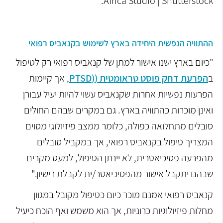
Africa Studio | Shutterstock.
ההתוויה הנפשית היחידה בארץ לשימוש בקנאביס רפואי
"כיום בארץ ישנו אישור למתן של קנאביס רפואי רק לטיפול
ב
הפרעת דחק פוסט טראומטית (
)
PTSD
, אך קיימות
הפרעות נפשיות אחרות שקנאביס עשוי להיות יעיל עבורן
ואינן מוכרות כהתוויה בארץ. גם במקרים שבהם החולים
סובלים מתחלואה כפולה, כלומר ממצב פיזיולוגי מסוים
המצריך טיפול בקנאביס רפואי, אך במקביל סובלים
מהפרעה פסיכיאטרית, לא יינתן הטיפול, למעט מקרים
שבהם יתקבל אישור מהפסיכיאטר/ית לקבלת רישיון."
קנאביס רפואי אמנם מוכר כיום כטיפול מקובל במגוון
מחלות פיזיולוגיות כרוניות, אך הוא משמש ואף הוכח כיעיל