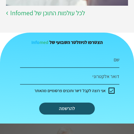
לכל עולמות התוכן של Infomed
Info
med
הצטרפו לניוזלטר השבועי של
שם
דואר אלקטרוני
אני רוצה לקבל דיוור ותכנים פרסומיים מהאתר
להרשמה