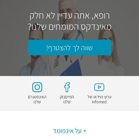
רופא, אתה עדיין לא חלק
מאינדקס המומחים שלנו?
שווה לך להצטרף!
ערוץ הוידאו של
הפייסבוק
האינסטגרם
Infomed
שלנו
שלנו
על אינפומד