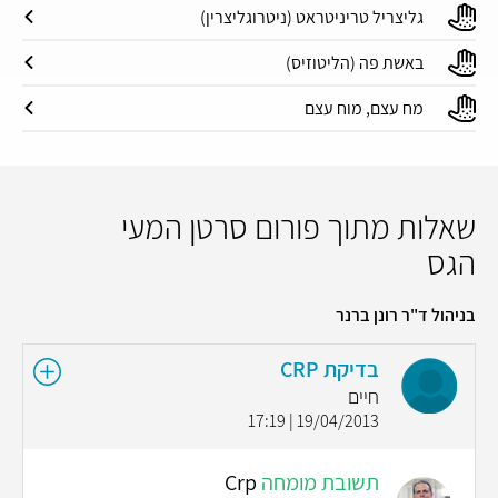
גליצריל טריניטראט (ניטרוגליצרין)
באשת פה (הליטוזיס)
מח עצם, מוח עצם
שאלות מתוך פורום סרטן המעי
הגס
בניהול ד"ר רונן ברנר
בדיקת CRP
חיים
19/04/2013 | 17:19
תשובת מומחה
Crp