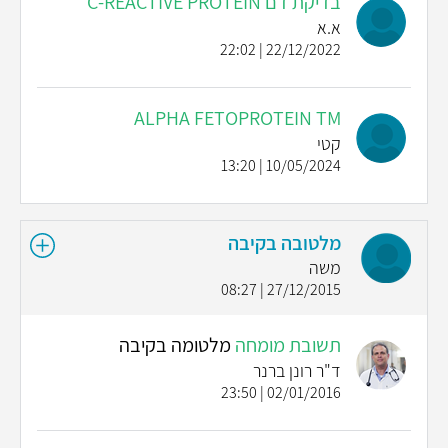
בדיקת דם C-REACTIVE PROTEIN
א.א
22/12/2022 | 22:02
ALPHA FETOPROTEIN TM
קטי
10/05/2024 | 13:20
מלטובה בקיבה
משה
27/12/2015 | 08:27
תשובת מומחה
מלטומה בקיבה
ד"ר רונן ברנר
02/01/2016 | 23:50