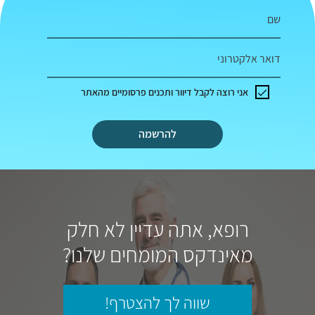
שם
דואר אלקטרוני
אני רוצה לקבל דיוור ותכנים פרסומיים מהאתר
להרשמה
רופא, אתה עדיין לא חלק
מאינדקס המומחים שלנו?
שווה לך להצטרף!