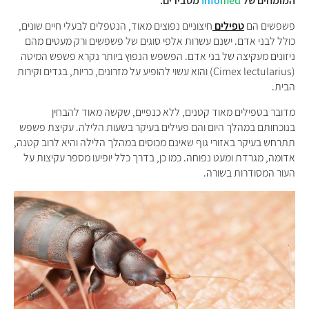
המומחים של
med
Info
מסבירים:
פשפשים הם
טפילים
חיצוניים נפוצים מאוד, הנטפלים לבעלי חיים שונים,
כולל לבני אדם. ישנם עשרות אלפי סוגים של פשפשים ורק מעטים מהם
ניזונים מעקיצה של בני אדם. הפשפש הנפוץ ביותר נקרא פשפש המיטה
(Cimex lectularius) והוא עשוי להופיע על מזרונים, כריות, בגדים וקירות
הבית.
מדובר בטפילים מאוד קטנים, ללא כנפיים, שקשה מאוד להבחין
בנוכחותם במהלך היום והם פעילים בעיקר בשעות הלילה. עקיצת פשפש
תתרחש בעיקר באזורי גוף שאינם מכוסים במהלך הלילה והיא לרוב קטנה,
אדומה, מגרדת ומעט נפוחה. כמו כן, בדרך כלל יופיעו מספר עקיצות על
העור המסודרות בשורה.