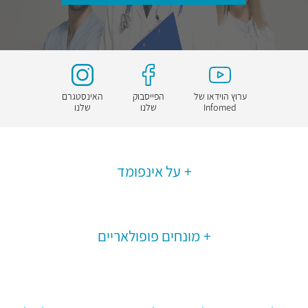
ערוץ הוידאו של
הפייסבוק
האינסטגרם
Infomed
שלנו
שלנו
על אינפומד
מונחים פופולאריים