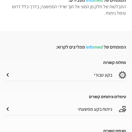
המומחים של
med
Info
מסבירים:
התבלטות של חלק מן המעי אל תוך שרירי המפשעה; בדרך-כלל דרוש
טיפול ניתוחי.
המומחים של
med
Info
ממליצים לקרוא:
מחלות קשורות
בקע טבורי
טיפולים וניתוחים קשורים
ניתוח בקע מפשעתי
מונחים קשורים