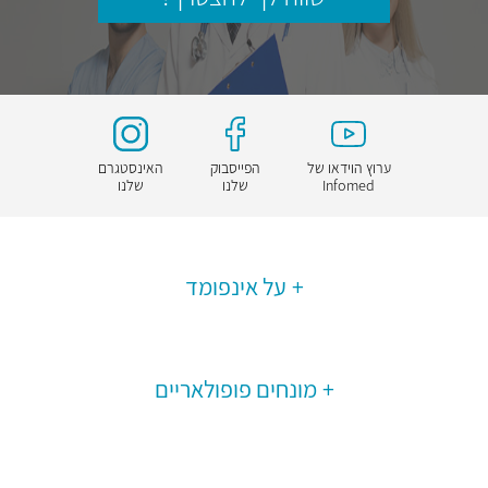
ערוץ הוידאו של
הפייסבוק
האינסטגרם
Infomed
שלנו
שלנו
על אינפומד
מונחים פופולאריים