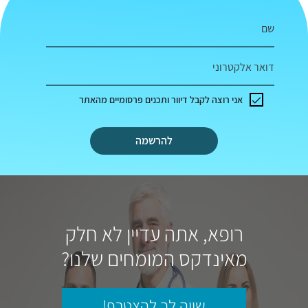
שם
דואר אלקטרוני
אני רוצה לקבל דיוור ותכנים פרסומיים מהאתר
להרשמה
רופא, אתה עדיין לא חלק
מאינדקס המומחים שלנו?
שווה לך להצטרף!