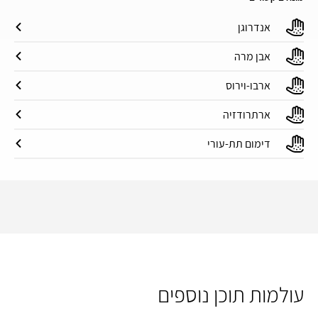
אנדרוגן
אבן מרה
ארבו-וירוס
ארתרודזיה
דימום תת-עורי
עולמות תוכן נוספים