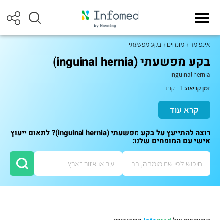
אינפומד
מונחים
בקע מפשעתי
בקע מפשעתי (inguinal hernia)
inguinal hernia
זמן קריאה:
1 דקות
קרא עוד
רוצה להתייעץ על בקע מפשעתי (inguinal hernia)? לתאום ייעוץ
אישי עם המומחים שלנו: