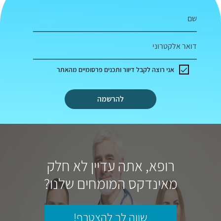
שם
דואר אלקטרוני
אני רוצה לקבל דיוור ותכנים פרסומיים מהאתר
להרשמה
רופא, אתה עדיין לא חלק
מאינדקס המומחים שלנו?
שווה לך להצטרף!