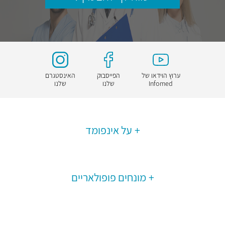
ערוץ הוידאו של
הפייסבוק
האינסטגרם
Infomed
שלנו
שלנו
על אינפומד
מונחים פופולאריים