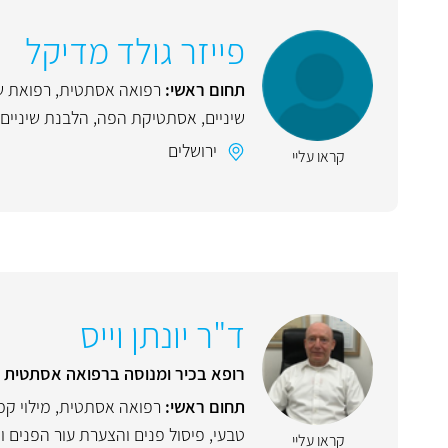
פייזר גולד מדיקל
תחום ראשי:
רפואה אסתטית
,
רפואת שי
שיניים
,
אסתטיקת הפה
,
הלבנת שיניים
ירושלים
קראו עליי
ד"ר יונתן וייס
רופא בכיר ומנוסה ברפואה אסתטית
תחום ראשי:
רפואה אסתטית
,
מילוי קמ
טבעי
,
פיסול פנים והצערת עור הפנים ו
קראו עליי