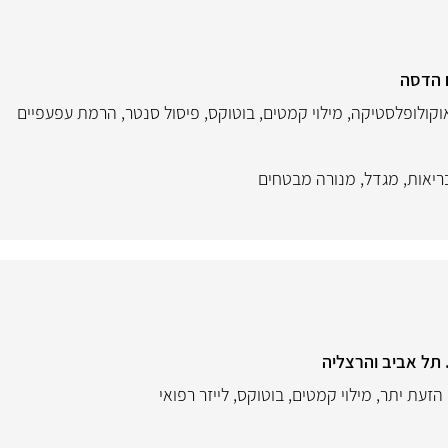
ח הדסה
וקולופלסטיקה
,
מילוי קמטים
,
בוטוקס
,
פיסול סנטר
,
הרמת עפעפיים
ריאות
,
מגדל
,
מנורה מבטחים
 תל אביב והרצליה
הזעת יתר
,
מילוי קמטים
,
בוטוקס
,
לייזר רפואי