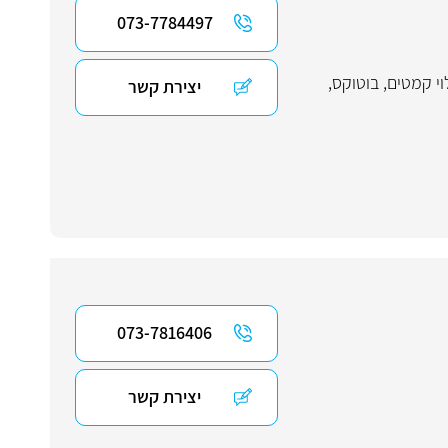
073-7784497
וי קמטים
,
בוטוקס
,
יצירת קשר
073-7816406
יצירת קשר