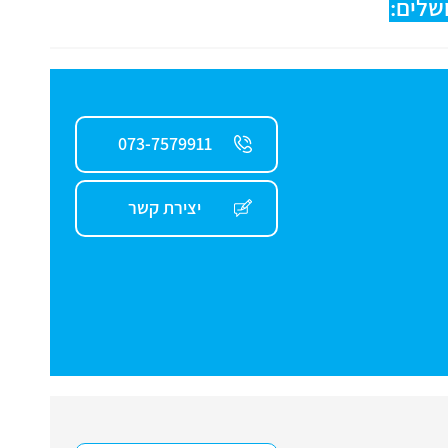
שלים:
073-7579911
יצירת קשר