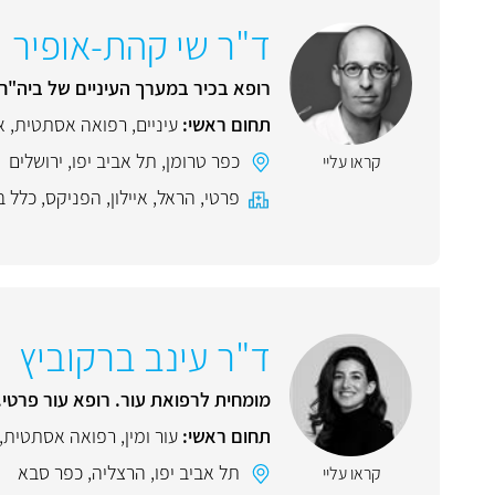
ד"ר שי קהת-אופיר
רופא בכיר במערך העיניים של ביה"
תחום ראשי:
עיניים
,
רפואה אסתטית
,
א
כפר טרומן
,
תל אביב יפו
,
ירושלים
קראו עליי
פרטי
,
הראל
,
איילון
,
הפניקס
,
כלל ב
ד"ר עינב ברקוביץ
מומחית לרפואת עור. רופא עור פרטי.
תחום ראשי:
עור ומין
,
רפואה אסתטית
,
תל אביב יפו
,
הרצליה
,
כפר סבא
קראו עליי