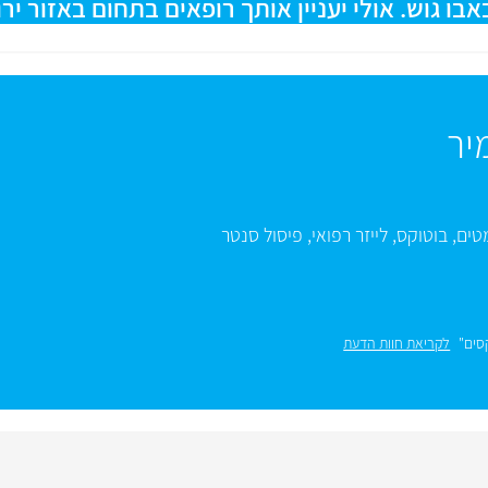
 גוש. אולי יעניין אותך רופאים בתחום באזור ירו
יר
טים
,
בוטוקס
,
לייזר רפואי
,
פיסול סנטר
סים"
לקריאת חוות הדעת