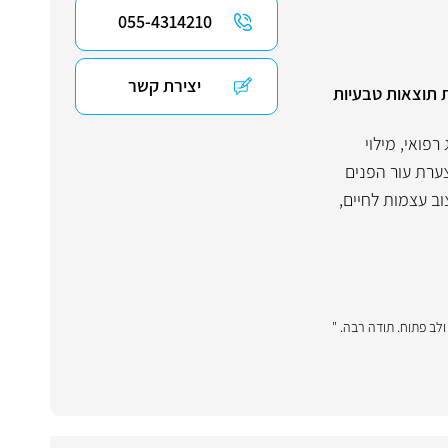
055-4314210
יצירת קשר
יות להשגת תוצאות טבעיות
 רפואי
,
מילוי
צערת עור הפנים
וב עצמות לחיים
,
לב פתוח. תודה רבה. "