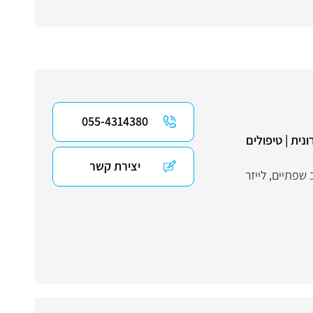
055-4314380
רונית | טיפולים
יצירת קשר
 שפתיים
,
לייזר