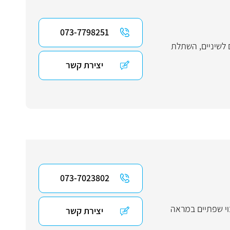
073-7798251
לשיניים
,
השתלת
יצירת קשר
073-7023802
בוי שפתיים במראה
יצירת קשר