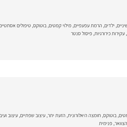
ניים
,
ילדים
,
הרמת עפעפיים
,
מילוי קמטים
,
בוטוקס
,
טיפולים אסתטיים 
,
עקירות כירורגיות
,
פיסול סנטר
טים
,
בוטוקס
,
חומצה היאלורונית
,
הזעת יתר
,
עיצוב שפתיים
,
עיצוב ועי
הצוואר
,
פנימית