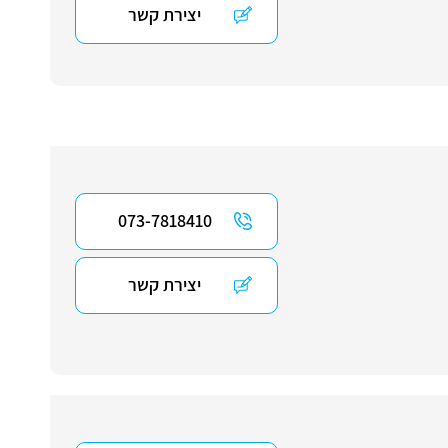
יצירת קשר
073-7818410
יצירת קשר