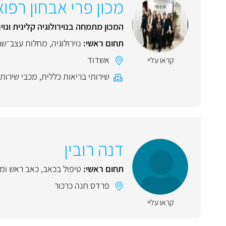
מכון פרי אבחון רפו
המכון מתמחה בנוירולוגיה קלינית ונויר
תחום ראשי:
נוירולוגיה
,
מחלות עצב־שר
אשדוד
קראו עליי
שירותי בריאות כללית
,
מכבי שירותי
דנה רובין
תחום ראשי:
טיפול בכאב
,
כאב ראש ומי
פרדס חנה כרכור
קראו עליי