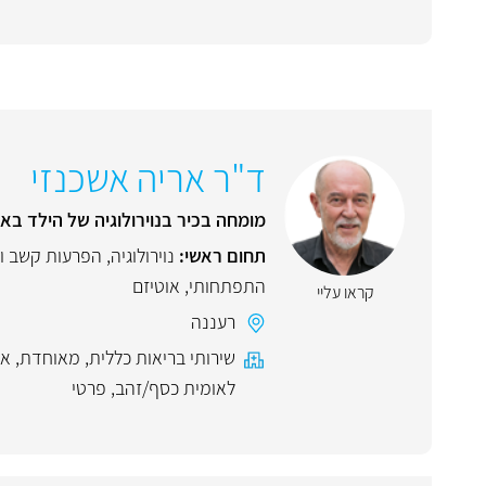
ד"ר אריה אשכנזי
מומחה בכיר בנוירולוגיה של הילד בא
תחום ראשי:
נוירולוגיה
,
הפרעות קשב ור
התפתחותי
,
אוטיזם
קראו עליי
רעננה
שירותי בריאות כללית
,
מאוחדת
,
אי
לאומית כסף/זהב
,
פרטי