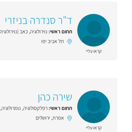
ד"ר סנדרה בניזרי
תחום ראשי:
נוירולוגיה
,
כאב (נוירולוגיה)
תל אביב יפו
קראו עליי
שירה כהן
תחום ראשי:
רפלקסולוגיה
,
נומרולוגיה
,
אפרת
,
ירושלים
קראו עליי