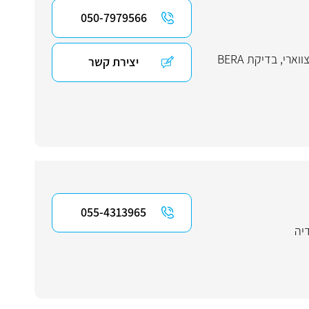
050-7979566
ווארי
,
בדיקת BERA
יצירת קשר
055-4313965
יה