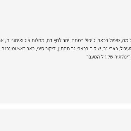
ימה
,
טיפול בכאב
,
טיפול במתח
,
יתר לחץ דם
,
מחלות אוטואימוניות
,
אנ
יכול
,
כאבי גב
,
שיקום בכאבי גב תחתון
,
דיקור סיני
,
כאב ראש ומיגרנה
,
ינולוגיה של גיל המעבר