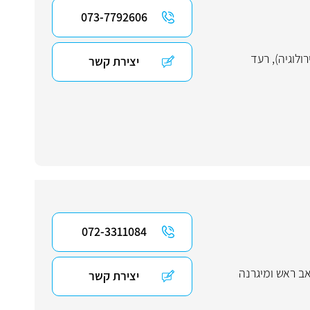
073-7792606
רולוגיה)
,
רעד
יצירת קשר
072-3311084
ב ראש ומיגרנה
יצירת קשר