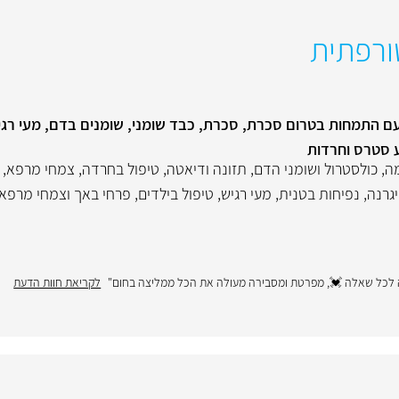
ת קלינית, עם התמחות בטרום סכרת, סכרת, כבד שומני, שומנים בדם, מעי ר
ע סטרס וחרדות
ה
,
כולסטרול ושומני הדם
,
תזונה ודיאטה
,
טיפול בחרדה
,
צמחי מרפא
,
גרנה
,
נפיחות בטנית
,
מעי רגיש
,
טיפול בילדים
,
פרחי באך וצמחי מרפא 
ה לכל שאלה 💓, מפרטת ומסבירה מעולה את הכל ממליצה בחום"
לקריאת חוות הדעת