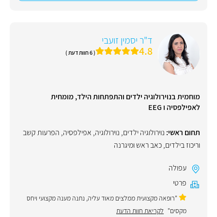
ד"ר יסמין זועבי
4.8
( 6 חוות דעת )
מוחמית בנוירולוגיה ילדים והתפתחות הילד, מומחית
לאפילפסיה ו EEG
תחום ראשי:
נוירולוגיה ילדים
,
נוירולוגיה
,
אפילפסיה
,
הפרעות קשב
וריכוז בילדים
,
כאב ראש ומיגרנה
עפולה
פרטי
"רופאה מקצועית ממלצים מאוד עליה, נתנה מענה מקצועי ויחס
מקסים"
לקריאת חוות הדעת