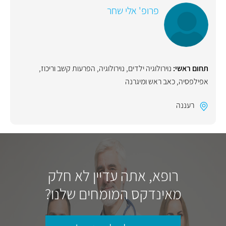
פרופ' אלי שחר
תחום ראשי:
נוירולוגיה ילדים
,
נוירולוגיה
,
הפרעות קשב וריכוז
,
אפילפסיה
,
כאב ראש ומיגרנה
רעננה
רופא, אתה עדיין לא חלק
מאינדקס המומחים שלנו?