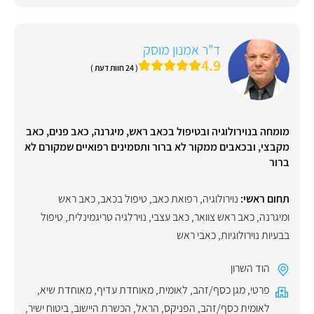
ד"ר אמנון מוסק
4.9
( 24 חוות דעת )
מומחה בנוירולוגיה ובטיפול בכאב ראש, מיגרנה, כאב פנים, כאב
מקבצי, ובכאבים ממקור לא ברור ותסמינים רפואיים שמקורם לא
ברור
תחום ראשי:
נוירולוגיה
,
רפואת כאב
,
טיפול בכאב
,
כאב ראש
ומיגרנה
,
כאב ראש צוואר
,
כאב עצבי
,
נוירלגיה טריגמינלית
,
טיפול
בבעיות נוירולוגיות
,
כאבי ראש
הוד השרון
פרטי
,
מגן כסף/זהב
,
לאומית
,
מאוחדת עדיף
,
מאוחדת שיא
,
לאומית כסף/זהב
,
הפניקס
,
הראל
,
הכשרת היישוב
,
ביטוח ישיר
,