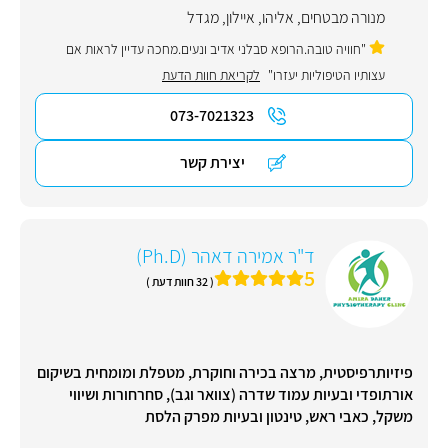
מנורה מבטחים
,
אליהו
,
איילון
,
מגדל
"חוויה טובה.הרופא סבלני אדיב ונעים.מחכה עדיין לראות אם
עצותיו הטיפוליות יעזרו"
לקריאת חוות הדעת
073-7021323
יצירת קשר
ד"ר אמירה דאהר (Ph.D)
5
( 32 חוות דעת )
פיזיותרפיסטית, מרצה בכירה וחוקרת, מטפלת ומומחית בשיקום
אורתופדי ובעיות עמוד שדרה (צוואר וגב), סחרחורות ושיווי
משקל, כאבי ראש, טינטון ובעיות מפרק הלסת