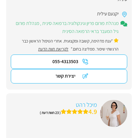
יקנעם עילית
מנהלת פורום פריון וגינקולוגיה ברפואה סינית
,
מנהלת פורום
גיל המעבר בראי הרפואה הסינית
"ענת מדהימה, קשובה ומקצועית. אחרי הטיפול הראשון כבר
הרגשתי שיפור. ממליצה בחום."
לקריאת חוות הדעת
055-4313503
יצירת קשר
מיכל רהט
4.9
( 23 חוות דעת )