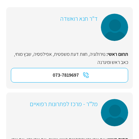
ד"ר חנא רואשדה
תחום ראשי:
נוירולוגיה
,
חוות דעת משפטית
,
אפילפסיה
,
שבץ מוחי
,
כאב ראש ומיגרנה
073-7819697
מל"ר - מרכז לפתרונות רפואיים