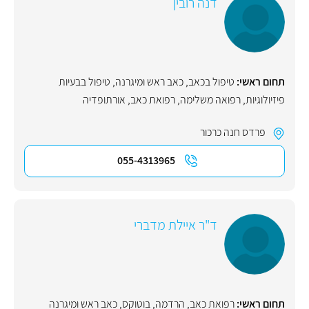
דנה רובין
תחום ראשי:
טיפול בכאב
,
כאב ראש ומיגרנה
,
טיפול בבעיות
פיזיולוגיות
,
רפואה משלימה
,
רפואת כאב
,
אורתופדיה
פרדס חנה כרכור
055-4313965
ד"ר איילת מדברי
תחום ראשי:
רפואת כאב
,
הרדמה
,
בוטוקס
,
כאב ראש ומיגרנה