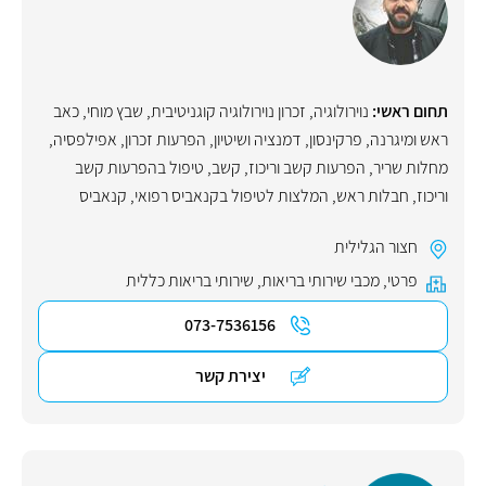
תחום ראשי:
נוירולוגיה
,
זכרון נוירולוגיה קוגניטיבית
,
שבץ מוחי
,
כאב
ראש ומיגרנה
,
פרקינסון
,
דמנציה ושיטיון
,
הפרעות זכרון
,
אפילפסיה
,
מחלות שריר
,
הפרעות קשב וריכוז
,
קשב
,
טיפול בהפרעות קשב
וריכוז
,
חבלות ראש
,
המלצות לטיפול בקנאביס רפואי
,
קנאביס
חצור הגלילית
פרטי
,
מכבי שירותי בריאות
,
שירותי בריאות כללית
073-7536156
יצירת קשר