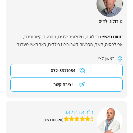
נוירולוג ילדים
תחום ראשי:
נוירולוגיה
,
נוירולוגיה ילדים
,
הפרעות קשב וריכוז
,
אפילפסיה
,
קשב
,
הפרעות קשב וריכוז בילדים
,
כאב ראש ומיגרנה
ראשון לציון
072-3311084
יצירת קשר
ד"ר אדם לאוב
5
( 20 חוות דעת )