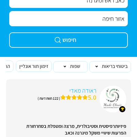
חיפוש
ביטוחי בריאות
שפות
זימון תור אונליין
הרופא
ראודה מאדי
5.0
( 122 חוות דעת )
פיזיותרפיסטית וסטיבולרית, מרצה ומטפלת בסחרחורת
הפרעות שיוויי משקל מיגרנה וכאב