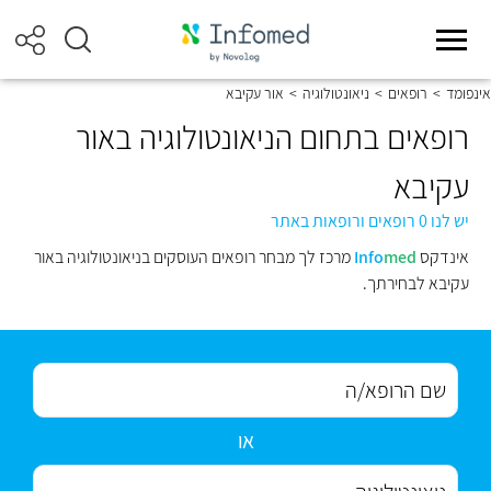
אינפומד
>
רופאים
>
ניאונטולוגיה
>
אור עקיבא
רופאים בתחום הניאונטולוגיה באור
עקיבא
יש לנו 0 רופאים ורופאות באתר
אינדקס
med
Info
מרכז לך מבחר רופאים העוסקים בניאונטולוגיה באור
עקיבא לבחירתך.
או