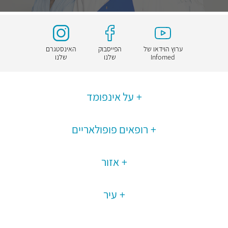
ערוץ הוידאו של
הפייסבוק
האינסטגרם
Infomed
שלנו
שלנו
על אינפומד
רופאים פופולאריים
אזור
עיר