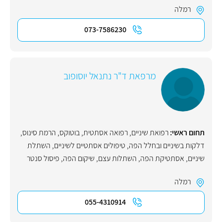
רמלה
073-7586230
מרפאת ד"ר נתנאל יוסופוב
תחום ראשי:
רפואת שיניים
,
רפואה אסתטית
,
בוטוקס
,
הרמת סינוס
,
דלקות בשיניים ובחלל הפה
,
טיפולים אסתטיים לשיניים
,
השתלת
שיניים
,
אסתטיקת הפה
,
השתלות עצם
,
שיקום הפה
,
פיסול סנטר
רמלה
055-4310914