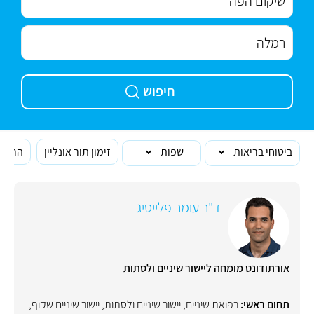
חיפוש
ביטוחי בריאות
שפות
זימון תור אונליין
הרופא
ד"ר עומר פלייסיג
אורתודונט מומחה ליישור שיניים ולסתות
תחום ראשי:
רפואת שיניים
,
יישור שיניים ולסתות
,
יישור שיניים שקוף
,