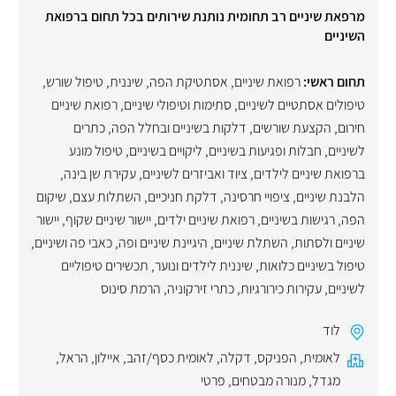
מרפאת שיניים רב תחומית נותנת שירותים בכל תחום ברפואת
השיניים
תחום ראשי:
רפואת שיניים
,
אסתטיקת הפה
,
שיננית
,
טיפול שורש
,
טיפולים אסתטיים לשיניים
,
סתימות וטיפולי שיניים
,
רפואת שיניים
חירום
,
הקצעת שורשים
,
דלקות בשיניים ובחלל הפה
,
כתרים
לשיניים
,
חבלות ופגיעות בשיניים
,
ליקויים בשיניים
,
טיפול מונע
ברפואת שיניים לילדים
,
ציוד ואביזרים לשיניים
,
עקירת שן בינה
,
הלבנת שיניים
,
ציפויי חרסינה
,
דלקת חניכיים
,
השתלות עצם
,
שיקום
הפה
,
רגישות בשיניים
,
רפואת שיניים ילדים
,
יישור שיניים שקוף
,
יישור
שיניים ולסתות
,
השתלת שיניים
,
היגיינת שיניים ופה
,
כאבי פה ושיניים
,
טיפול בשיניים כלואות
,
שיננית לילדים ונוער
,
תכשירים טיפוליים
לשיניים
,
עקירות כירורגיות
,
כתרי זירקוניה
,
הרמת סינוס
לוד
לאומית
,
הפניקס
,
דקלה
,
לאומית כסף/זהב
,
איילון
,
הראל
,
מגדל
,
מנורה מבטחים
,
פרטי