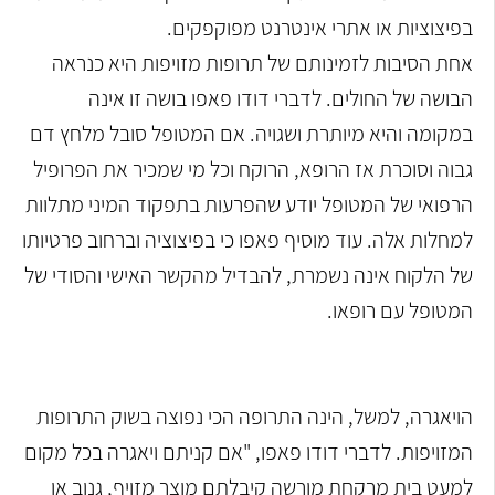
בפיצוציות או אתרי אינטרנט מפוקפקים.
אחת הסיבות לזמינותם של תרופות מזויפות היא כנראה
הבושה של החולים. לדברי דודו פאפו בושה זו אינה
במקומה והיא מיותרת ושגויה. אם המטופל סובל מלחץ דם
גבוה וסוכרת אז הרופא, הרוקח וכל מי שמכיר את הפרופיל
הרפואי של המטופל יודע שהפרעות בתפקוד המיני מתלוות
למחלות אלה. עוד מוסיף פאפו כי בפיצוציה וברחוב פרטיותו
של הלקוח אינה נשמרת, להבדיל מהקשר האישי והסודי של
המטופל עם רופאו.
הויאגרה, למשל, הינה התרופה הכי נפוצה בשוק התרופות
המזויפות. לדברי דודו פאפו, "אם קניתם ויאגרה בכל מקום
למעט בית מרקחת מורשה קיבלתם מוצר מזויף, גנוב או