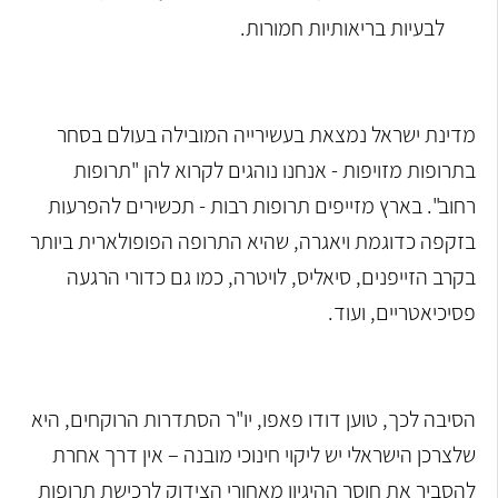
לבעיות בריאותיות חמורות.
מדינת ישראל נמצאת בעשירייה המובילה בעולם בסחר
בתרופות מזויפות - אנחנו נוהגים לקרוא להן "תרופות
רחוב". בארץ מזייפים תרופות רבות - תכשירים להפרעות
בזקפה כדוגמת ויאגרה, שהיא התרופה הפופולארית ביותר
בקרב הזייפנים, סיאליס, לויטרה, כמו גם כדורי הרגעה
פסיכיאטריים, ועוד.
הסיבה לכך, טוען דודו פאפו, יו"ר הסתדרות הרוקחים, היא
שלצרכן הישראלי יש ליקוי חינוכי מובנה – אין דרך אחרת
להסביר את חוסר ההיגיון מאחורי הצידוק לרכישת תרופות