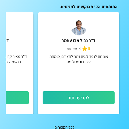
המומחים הכי מבוקשים לפנימית:
ד"ר נביל אבו עאמר
ד"ר מ
5
5
(
14 חוות דעת
)
מומחה לנפרולוגיה ויתר לחץ דם, מומחה
ד"ר מאיר קרופסקי
לאונקונפרולוגיה
הנשימה, מחלות
לקביעת תור
לק
לכל המומחים