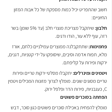
חשוב שהתפריט יכיל כמות מספקת של כל אבות המזון
החיוניים:
חלבון:
שיתקבל מצריכת מוצרי חלב (עד 5% שומן) בשר
רזה, עוף ללא עור, הודו ודגים.
פחמימות:
שתתקבלנה ממוצרים עמילניים כלחם, אורז
מלא, תפוח אדמה וסיבים, שיסופקו על ידי קטניות, דגנים,
ירקות ופירות על קליפתם.
ויטמינים ומינרלים:
יתקבלו מסלטי ירקות טריים ופירות
טריים מסוגים שונים. מומלץ לצרוך מזונות המכילים ויטמין
C, כעגבניות, פירות הדר ופלפל ירוק.
הפחתה בסוכרים פשוטים
מומלץ להפחית באכילת סוכרים פשוטים כגון סוכר, דבש