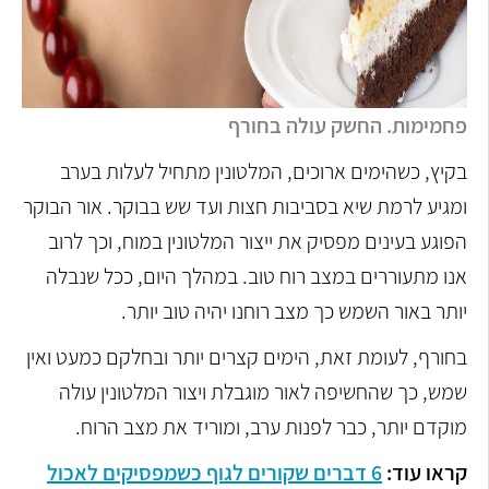
פחמימות. החשק עולה בחורף
בקיץ, כשהימים ארוכים, המלטונין מתחיל לעלות בערב
ומגיע לרמת שיא בסביבות חצות ועד שש בבוקר. אור הבוקר
הפוגע בעינים מפסיק את ייצור המלטונין במוח, וכך לרוב
אנו מתעוררים במצב רוח טוב. במהלך היום, ככל שנבלה
יותר באור השמש כך מצב רוחנו יהיה טוב יותר.
בחורף, לעומת זאת, הימים קצרים יותר ובחלקם כמעט ואין
שמש, כך שהחשיפה לאור מוגבלת ויצור המלטונין עולה
מוקדם יותר, כבר לפנות ערב, ומוריד את מצב הרוח.
קראו עוד:
6 דברים שקורים לגוף כשמפסיקים לאכול