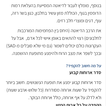
בנוסף, מומלץ לעבור לדיאטה המסייעת בהעלאת רמות
הדופמין בגוף, הכוללת מזון עשיר בחלבון, כגון בשר רזה,
עוף, דגים ומוצרי חלב רזים.
את הרכב הדיאטה (היחס בין הפחמימות המורכבות
לחלבונים) רצוי להתאים באופן אישי לכל אדם, אבל על
העקרונות כולם יכולים לשמור (גם מי שלא סובלים מ-SAD)
ובכך לשפר את מצב הרוח ולהימנע מתופעת ההשמנה.
על מה חשוב להקפיד?
סדר ארוחות קבוע
סדר ארוחות קבוע ימנע את תופעת הנשנושים. חשוב ביותר
להקפיד על שעות ארוחה מסודרות (כל שלוש-ארבע שעות)
ולא לדלג על אף ארוחה, כולל ארוחת הבוקר.
הקפדה על כל אבות המזון