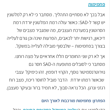
פחמימות
אבל בכך לא מסתיים התהליך. מסתבר כי לא רק למלטונין
יש קשר ל-SAD: כאשר עולה רמת המלטונין יורדת רמת
הסרוטונין במערכת העצבים, מה שמגביר מצבים של
דיכאון, רגישות יתר לכאבים, הפרעות שינה וכן גורם לעלייה
בצורך בפחמימות – שלבסוף מובילה לעלייה במשקל.
אך לא רק שני החומרים הללו אחראיים על מצה רוחנו.
מסתבר כי לסובלים מתופעת ה-SAD חסר גם
נוירוטרנסמיטור נוסף, הקרוי דופמין. זהו כימיקל עצבי
שכאשר רמתו יורדת הדבר מוביל לחוסר ריכוז, מצב רוח
רגזני ונרגן. הכל נראה סבוך, לא תמיד ברור ובעיקר מעצבן.
הפתרון: פחמימות מורכבות לאורך היום