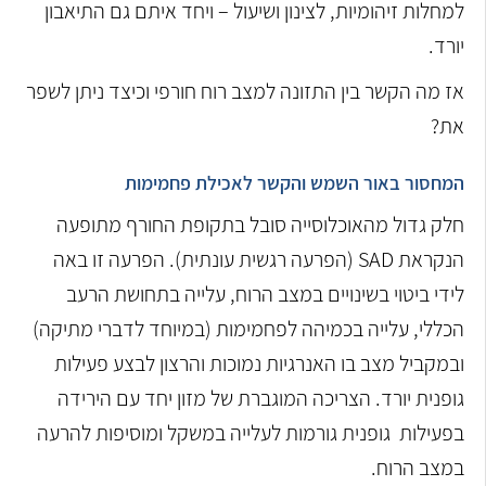
למחלות זיהומיות, לצינון ושיעול – ויחד איתם גם התיאבון
יורד.
אז מה הקשר בין התזונה למצב רוח חורפי וכיצד ניתן לשפר
את?
המחסור באור השמש והקשר לאכילת פחמימות
חלק גדול מהאוכלוסייה סובל בתקופת החורף מתופעה
הנקראת SAD (הפרעה רגשית עונתית). הפרעה זו באה
לידי ביטוי בשינויים במצב הרוח, עלייה בתחושת הרעב
הכללי, עלייה בכמיהה לפחמימות (במיוחד לדברי מתיקה)
ובמקביל מצב בו האנרגיות נמוכות והרצון לבצע פעילות
גופנית יורד. הצריכה המוגברת של מזון יחד עם הירידה
בפעילות גופנית גורמות לעלייה במשקל ומוסיפות להרעה
במצב הרוח.