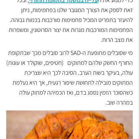
כדי למנוע את ה
עלייה במשקל בתקופת החורף
, ובכל
זאת לספק את הצורך המגובר שלנו בפחמימות, ניתן
להיעזר בתפריט המכיל פחמימות מורכבות בכמות גבוהה.
הפחמימות המורכבות מגרות את יצור הסרוטונין, ומשפרות
את מצב הרוח.
מי שסובלים מתופעת ה-SAD לרוב סובלים מכך שבתקופת
החורף החשק שלהם למתוקים (חטיפים, שוקולד או עוגות)
עולה, בעיקר בשות הערב. הסיבה לכך היא שצריכת
המתוקים מובילה לתחושת שיפור רגעית, אך היא נעלמת
כשהסוכר הזמין נספג בדם, ואז הכמיהה למתוק עולה
במהרה שוב.