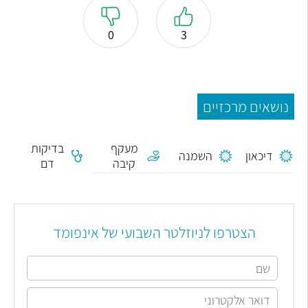
0
3
נושאים מרכזיים
מעקף
בדיקות
דיכאון
השמנה
קיבה
דם
הצטרפו לניוזלטר השבועי של אינפומד