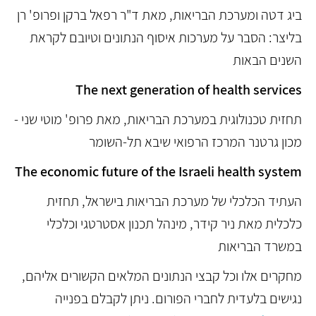
ביג דטה ומערכת הבריאות, מאת ד"ר רפאל ברקן ופרופ' רן
בליצר: הסבר על מערכות איסוף הנתונים וטיובם לקראת
השנים הבאות
The next generation of health services
תחזית טכנולוגית במערכת הבריאות, מאת פרופ' מוטי שני -
מכון גרטנר המרכז הרפואי שיבא תל-השומר
The economic future of the Israeli health system
העתיד הכלכלי של מערכת הבריאות בישראל, תחזית
כלכלית מאת ניר קידר, מינהל תכנון אסטרטגי וכלכלי
במשרד הבריאות
מחקרים אלו וכל קבצי הנתונים המלאים הקשורים אליהם,
נגישים בלעדית לחברי הפורום. ניתן לקבלם בפנייה