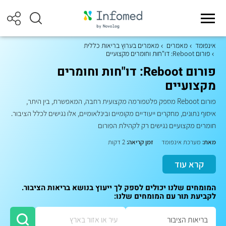
אינפומד
מאמרים
מאמרים בערוץ בריאות כללית
פורום Reboot: דו"חות וחומרים מקצועיים
פורום Reboot: דו"חות וחומרים
מקצועיים
פורום Reboot מספק פלטפורמה מקצועית רחבה, המאפשרת, בין היתר,
איסוף נתונים, מחקרים ייעודיים מקומיים ובינלאומיים, אלו נגישים לכלל הציבור.
חומרים מקצועיים נגישים רק לקהילת הפורום
מאת:
מערכת אינפומד
זמן קריאה:
2 דקות
קרא עוד
המומחים שלנו יכולים לספק לך ייעוץ בנושא בריאות הציבור.
לקביעת תור עם המומחים שלנו: