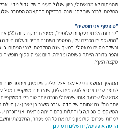
שהניתוח לא מתאים לי, כיוון שגלגל העיניים שלי גדול מדי. אב
החלטתי לברר שוב לפני שנה. בבדיקת ההתאמה הסתבר שגלגל הע
"סופסוף אני חו
פשיה"
"לניתוח 
"המשקפיים הכבידו עלי, המספר השתנה תדיר והעלות הייתה ג
ובשלב מסוים נמאס לי. במשך שנה התלבטתי לגבי הניתוח, כי פח
והפרוצדורה הייתה פשוטה ומהירה. היום אני סופסוף חופשיה מ
מקצה האף".
לתואר שני בארכיאולוגיה מירושלים, שהרכיבה משקפיים מגיל 
אמא שלי שכנעה אותי שיהיה לי הרבה יותר טוב בלי המשקפיים.
יותר נוח". גם
המשקפיים מכיתה ג' והתלות בהם הייתה נוראית. אני זוכרת ש
למרות שפרופ' סולומון ניתח את כל המשפחה, התלבטתי וחשבתי ע
הדסה אופטימל, ירושלים ורמת גן