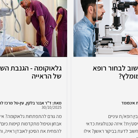
וב לבחור רופא
גלאוקומה - הגנבת הש
מומלץ?
של הראייה
 אינפומד
מאת: ד"ר אבנר בלקין, עין-טל מרכז לר
30/10/2025
ן רופא/ת עיניים
מה גורם להתפתחות גלאוקומה? אילו
ט/ית? איזה טכנולוגיות כדאי
אבחון וטיפול מתקדמות קיימות כיום? 
שוב לדעת בביקור ראשון? אילו
להפחית את הסיכון לאובדן ראייה, וה.