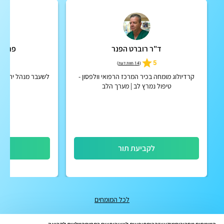
ד"ר רוברט הפנר
פרופ'
5
5
(
14 חוות דעת
)
קרדיולוג מומחה בכיר המרכז הרפואי וולפסון -
לשעבר מנהל יחידת ל
טיפול נמרץ לב | מערך הלב
לקביעת תור
לק
לכל המומחים