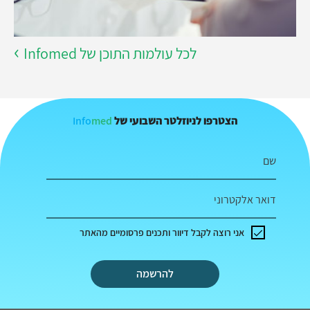
לכל עולמות התוכן של Infomed
Info
med
הצטרפו לניוזלטר השבועי של
שם
דואר אלקטרוני
אני רוצה לקבל דיוור ותכנים פרסומיים מהאתר
להרשמה