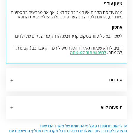
מינון עודף
מנה עודפת מקרית אינה צריכה להדאיג. אך אם מבחינים בתסמינים
מיוחדים, או אם נלקחה מנה עודפת גדולה, יש ליידע את הרופא.
אחסון
לשמור במיכל סגור במקום קריר ויבש, הרחק מהישג ידם של ילדים
רוצים לוודא שכלורתאלידון היא הטיפול המדויק עבורכם? קבעו תור
למומחה.
לחיפוש תור למומחה
אזהרות
תופעות לוואי
יש לרשום תרופות רק על פי ההתוויות של משרד הבריאות
המידע נלקח בין היתר מעלונים רפואיים ובכל מקרה אינו מחליף התייעצות עם