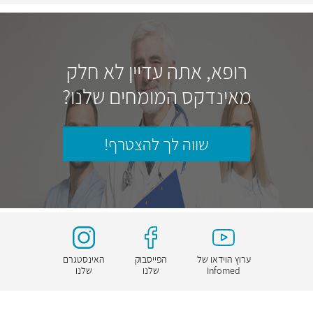
רופא, אתה עדיין לא חלק
מאינדקס המומחים שלנו?
שווה לך להצטרף!
ערוץ הוידאו של
הפייסבוק
האינסטגרם
Infomed
שלנו
שלנו