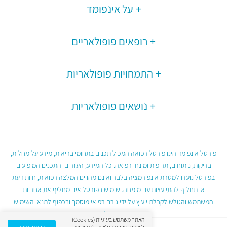
על אינפומד
רופאים פופולאריים
התמחויות פופולאריות
נושאים פופולאריות
פורטל אינפומד הינו פורטל רפואה המכיל תכנים בתחומי בריאות, מידע על מחלות,
בדיקות, ניתוחים, תרופות ומונחי רפואה. כל המידע, העזרים והתכנים המופיעים
בפורטל נועדו למטרת אינפורמציה בלבד ואינם מהווים המלצה רפואית, חוות דעת
או תחליף להתייעצות עם מומחה. שימוש בפורטל אינו מחליף את אחריות
המשתמש והגולש לקבלת ייעוץ על ידי גורם רפואי מוסמך ובכפוף לתנאי השימוש
בפורטל.
האתר משתמש בעוגיות (Cookies)