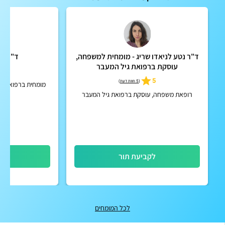
ד"ר נטע לניאדו שריג - מומחית למשפחה,
ד"ר הד
עוסקת ברפואת גיל המעבר
4.5
5
(
5 חוות דעת
)
מומחית ברפואת מש
ג
רופאת משפחה, עוסקת ברפואת גיל המעבר
לקביעת תור
לק
לכל המומחים