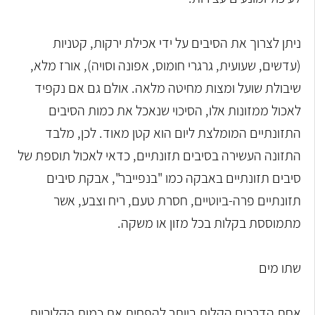
ניתן לצרוך את הסיבים על ידי אכילת ירקות, קטניות
(עדשים, שעועית, גרגרי חומוס, אפונה וסויה), אורז מלא,
שיבולת שועל ומצות מחיטה מלאה. אולם גם אם נקפיד
לאכול ממזונות אלו, הסיכוי שנאכל את כמות הסיבים
התזונתיים המומלצת ליום הוא קטן מאוד. לכן, מלבד
התזונה העשירה בסיבים תזונתיים, כדאי לאכול תוספת של
סיבים תזונתיים באבקה כמו "בנפייבר", אבקת סיבים
תזונתיים פרה-ביוטיים, חסרת טעם, ריח וצבע, אשר
מתמוססת בקלות בכל מזון או משקה.
שתו מים
אחת הדרכים הקלות ביותר להפחית את כמות הקלוריות