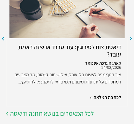
דיאטת צום לסירוגין: עוד טרנד או שזה באמת
עובד?
מאת: מערכת אינפומד
24/02/2026
איך הגוף מגיב לשעות בלי אוכל, אילו שיטות קיימות, מה מצביעים
המחקרים על יתרונות וסיכונים ולמי כדאי להימנע או להתייעץ...
לכתבה המלאה
לכל המאמרים בנושא תזונה ודיאטה