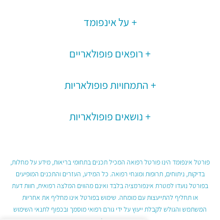
על אינפומד
רופאים פופולאריים
התמחויות פופולאריות
נושאים פופולאריות
פורטל אינפומד הינו פורטל רפואה המכיל תכנים בתחומי בריאות, מידע על מחלות,
בדיקות, ניתוחים, תרופות ומונחי רפואה. כל המידע, העזרים והתכנים המופיעים
בפורטל נועדו למטרת אינפורמציה בלבד ואינם מהווים המלצה רפואית, חוות דעת
או תחליף להתייעצות עם מומחה. שימוש בפורטל אינו מחליף את אחריות
המשתמש והגולש לקבלת ייעוץ על ידי גורם רפואי מוסמך ובכפוף לתנאי השימוש