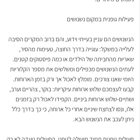
פעילות גופנית במקום נשנושים
הנשנושים הם עניין בעייתי וידוע, והם ברוב המקרים הסיבה
לעלייה במשקל: עוגייה בדרך החוצה, טעימות מהסיר,
שאריות מהחביתה של הילדים או כמה פיסטוקים קטנים.
לעתים הנשנושים מכפילים ומשלשים את מספר הקלוריות
היומי שאנו צורכים. מומלץ לאכול אך ורק בזמן הארוחות.
קבעו לעצמכם שלוש ארוחות עיקריות: בוקר, צהריים וערב,
ושתיים-שלוש ארוחות ביניים. הקפידו לאכול רק בזמנים
אלו, ונסו לצחצח שיניים אחרי כל ארוחה, כי כך בדרך כלל
ניתן לעכב את הנשנוש הבא.
פעילות גופנית תמיד מועילה לגופנו. הפעילות נועדה לא רק