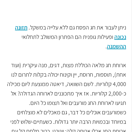
ניתן לעבור את חג הפסח גם ללא עלייה במשקל.
תזונה
נכונה
ופעילות גופנית הם הפתרון המשולב לתחלואי
ההשמנה
.
ארוחת חג מלאה הכוללת מצות, דגים, מנה עיקרית (ועוד
אחת), תוספות, חרוסת, יין וקינוח יכולה בקלות לתרום לנו
4,000 קלוריות. לשם השוואה, דיאטה ממוצעת ליום מכילה
כ-2,000 קלוריות. אז איך מתכוננים לארוחה הגדולה? אל
תגיעו לארוחת החג מורעבים ואל תצומו כל היום.
כשמורעבים אוכלים כל דבר, גם מאכלים לא מוצלחים
במיוחד ובכמויות הרבה יותר גדולות. כשעתיים-שלוש לפני
ארוחת החג אכלו ארוחה קלה: יוגורט, כריך מלחם קל עם