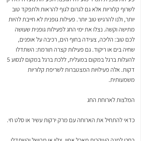
לשרוף קלוריות אלא גם לגרום לגוף להראות ולתפקד טוב
יותר, ולנו להרגיש טוב יותר. פעילות גופנית לא חייבת להיות
מתישה וקשה. נצלו את ימי החג לפעילות גופנית שעושה
לכם טוב: הליכה, צעידה בחוף הים, רכיבה על אופנים,
שחיה בים או ריקוד. גם פעילות קצרה תורמת: השתדלו
להעלות ברגל במקום במעלית, ללכת ברגל במקום לנסוע 5
דקות. אלה פעילויות המצטברות לשריפת קלוריות
משמעותית.
המלצות לארוחת החג
כדאי להתחיל את הארוחה עם מרק ירקות עשיר או סלט חי.
בחרו למנה העיקרית מאכל אפוי, צלוי או מבושל והשתדלו