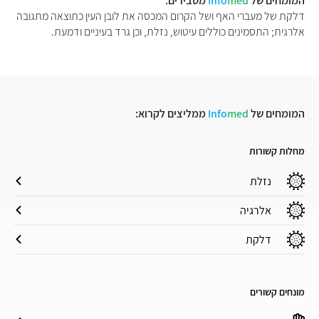
המומחים של
med
Info
מסבירים:
דלקת של מעברי האף ושל הקרום המכסה את לובן העין כתוצאה מתגובה
אלרגית; התסמינים כוללים עיטוש, נזלת, וכן גרד בעיניים ודמעת.
המומחים של
med
Info
ממליצים לקרוא:
מחלות קשורות
נזלת
אלרגיה
דלקת
מונחים קשורים