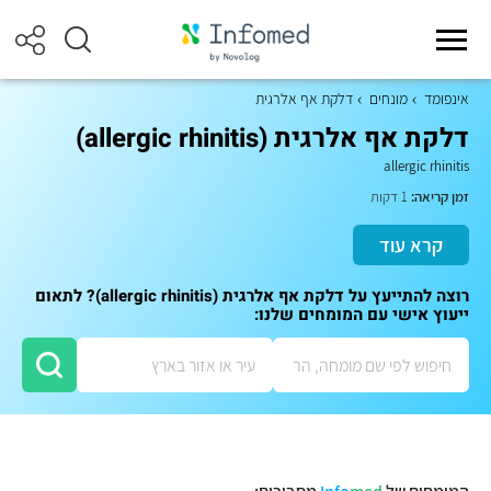
אינפומד
מונחים
דלקת אף אלרגית
דלקת אף אלרגית (allergic rhinitis)
allergic rhinitis
זמן קריאה:
1 דקות
קרא עוד
רוצה להתייעץ על דלקת אף אלרגית (allergic rhinitis)? לתאום
ייעוץ אישי עם המומחים שלנו: