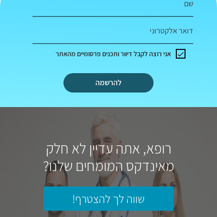
שם
דואר אלקטרוני
אני רוצה לקבל דיוור ותכנים פרסומיים מהאתר
להרשמה
רופא, אתה עדיין לא חלק
מאינדקס המומחים שלנו?
שווה לך להצטרף!