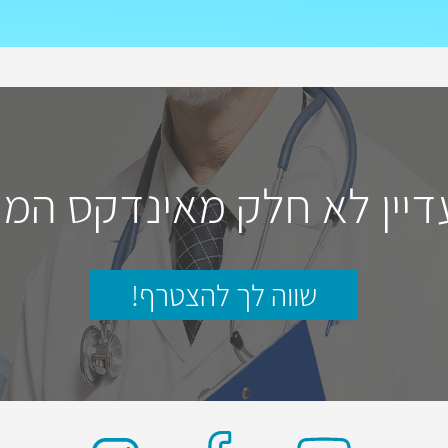
דיין לא חלק מאינדקס המו
שווה לך להצטרף!