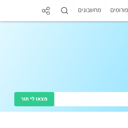
ורומים
מחשבונים
מצאו לי תור