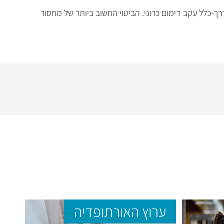
דרך-כלל עקב דימום כרוני. הביטוי החשוב ביותר של מחסור
ערוץ האורתופדיה
ער