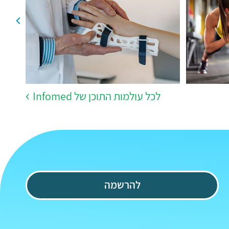
לכל עולמות התוכן של Infomed
להרשמה