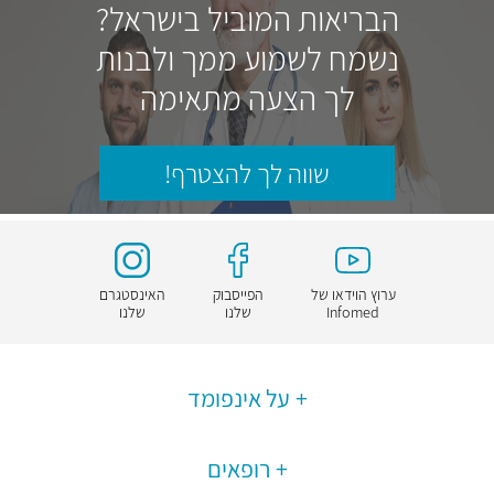
הבריאות המוביל בישראל?
נשמח לשמוע ממך ולבנות
לך הצעה מתאימה
שווה לך להצטרף!
ערוץ הוידאו של
הפייסבוק
האינסטגרם
Infomed
שלנו
שלנו
על אינפומד
רופאים