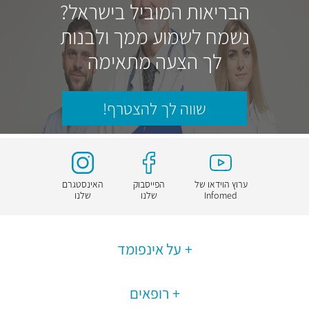
הבריאות המוביל בישראל?
נשמח לשמוע ממך ולבנות
לך הצעה מתאימה
שווה לך להצטרף!
ערוץ הוידאו של
הפייסבוק
האינסטגרם
Infomed
שלנו
שלנו
על אינפומד
רופאים