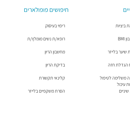
ים
חיפושים פופולארים
 ביציות
ריפוי בעיסוק
BMI
רופא/ת נשים מומלץ/ת
שיער בלייזר
מחשבון הריון
ח הגדלת חזה
בדיקת הריון
ה משלימה לטיפול
קלינאי תקשורת
ת עיכול
שיניים
הסרת משקפיים בלייזר