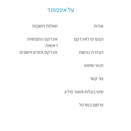
על אינפומד
אודות
שאלות תשובות
הצטרפו לאינדקס
אינדקס התמחויות
ראשיות
הצהרת נגישות
אינדקס אזורים ויישובים
תנאי שימוש
צור קשר
שינוי בעלות ומאגר מידע
פרסום בפורטל