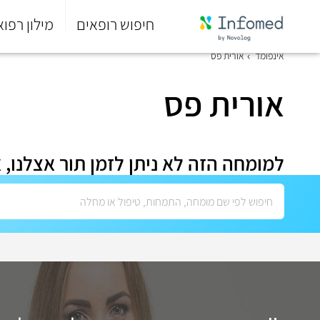
חיפוש רופאים
מילון רפוא
סוף
אינפומד
אורית פס
התפריט
הראשי.
אורית פס
למומחה הזה לא ניתן לזמן תור אצלנו, 