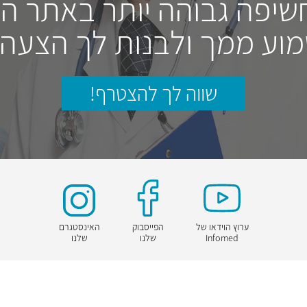
חשיפה גבוהה יותר באתר ה
וע ממך ולבנות לך הצעה
שווה לך להצטרף!
ערוץ הוידאו של
הפייסבוק
האינסטגרם
Infomed
שלנו
שלנו