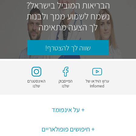
הבריאות המוביל בישראל?
נשמח לשמוע ממך ולבנות
לך הצעה מתאימה
שווה לך להצטרף!
ערוץ הוידאו של
הפייסבוק
האינסטגרם
Infomed
שלנו
שלנו
על אינפומד
חיפושים פופולאריים