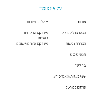
על אינפומד
אודות
שאלות תשובות
הצטרפו לאינדקס
אינדקס התמחויות
ראשיות
הצהרת נגישות
אינדקס אזורים ויישובים
תנאי שימוש
צור קשר
שינוי בעלות ומאגר מידע
פרסום בפורטל