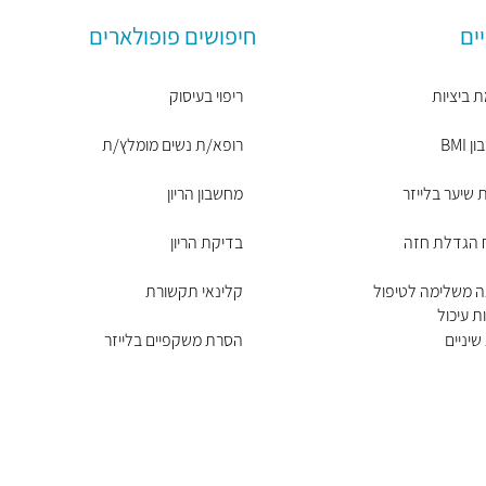
ים
חיפושים פופולארים
 ביציות
ריפוי בעיסוק
BMI
רופא/ת נשים מומלץ/ת
שיער בלייזר
מחשבון הריון
ח הגדלת חזה
בדיקת הריון
ה משלימה לטיפול
קלינאי תקשורת
ת עיכול
שיניים
הסרת משקפיים בלייזר