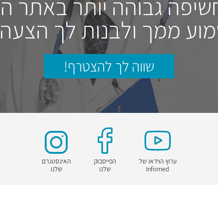
חשיפה גבוהה יותר באתר ה
וע ממך ולבנות לך הצעה
שווה לך להצטרף!
ערוץ הוידאו של
הפייסבוק
האינסטגרם
Infomed
שלנו
שלנו