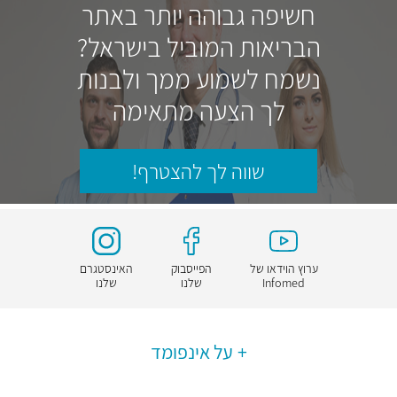
חשיפה גבוהה יותר באתר
הבריאות המוביל בישראל?
נשמח לשמוע ממך ולבנות
לך הצעה מתאימה
שווה לך להצטרף!
ערוץ הוידאו של
הפייסבוק
האינסטגרם
Infomed
שלנו
שלנו
על אינפומד