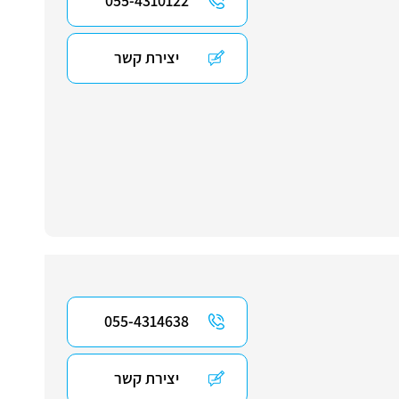
055-4310122
יצירת קשר
055-4314638
יצירת קשר