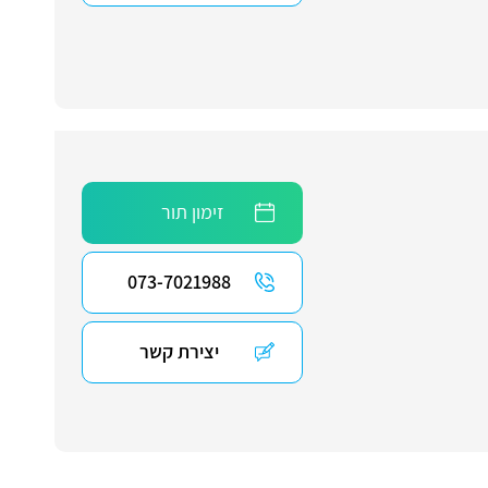
זימון תור
073-7021988
יצירת קשר