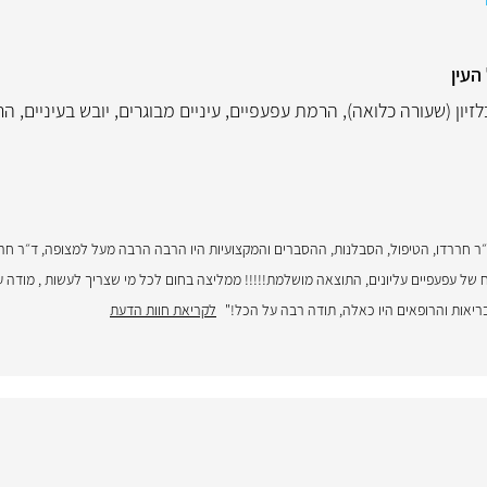
העין
לזיון (שעורה כלואה)
,
הרמת עפעפיים
,
עיניים מבוגרים
,
יובש בעיניים
,
הר
 חררדו, הטיפול, הסבלנות, ההסברים והמקצועיות היו הרבה הרבה מעל למצופה, ד״ר חרר
ח של עפעפיים עליונים, התוצאה מושלמת!!!!! ממליצה בחום לכל מי שצריך לעשות , מודה ע
יאות והרופאים היו כאלה, תודה רבה על הכל!"
לקריאת חוות הדעת