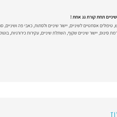
שיניים תחת קורת גג אחת !
ש
,
טיפולים אסתטיים לשיניים
,
יישור שיניים ולסתות
,
כאבי פה ושיניים
,
סת
מת סינוס
,
יישור שיניים שקוף
,
השתלת שיניים
,
עקירות כירורגיות
,
בוטוק
וז