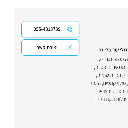
055-4313739
יצירת קשר
לי עור בלייזר
 (פצעי בגרות)
,
ם ממאירים
,
פטרת
,
ות
,
הסרת שומות
,
מילוי קמטים
,
הזעת
ר הפנים והצוואר
,
יבלות ונקודות חן