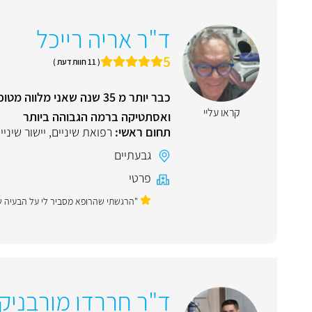
ד"ר אריה רייכל
5
( 11 חוות דעת )
כבר יותר מ 35 שנה שאני
קראו עליי
ואסתטיקה ברמה הגבוהה ביותר
תחום ראשי:
רפואת שיניים
,
יישור שיני
גבעתיים
פרטי
"הרגשתי שהרופא מסביר לי על הבעיה שלי
ד"ר חררדו מורבניק