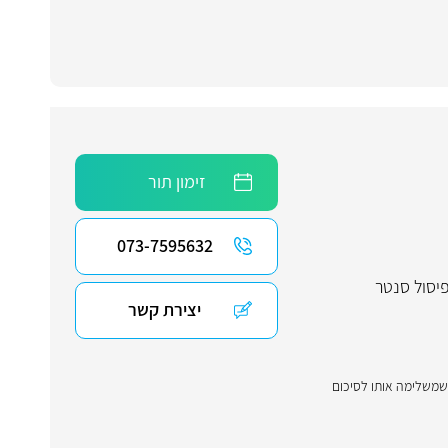
זימון תור
073-7595632
יסול סנטר
יצירת קשר
 שמשלימה אותו לסיכום