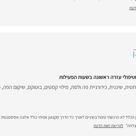
דעת
תטית
,
שיננית
,
כירורגיית פה ולסת
,
מילוי קמטים
,
בוטוקס
,
שיקום הפה
,
פ
ן הכלל לא הרגשתי טיפול בשיניים לאורך כל הדרך מקצוען אמיתי כולל אלונה אסיסטנטית
צלחה"
לקריאת חוות הדעת