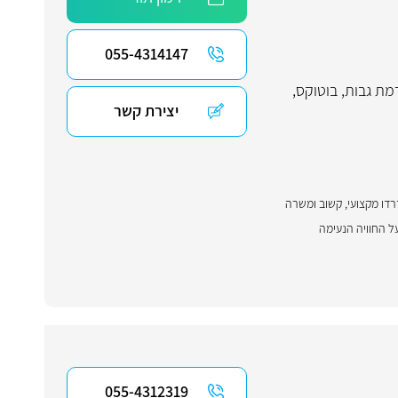
055-4314147
מת גבות
,
בוטוקס
,
יצירת קשר
דו מקצועי, קשוב ומשרה
ל החוויה הנעימה
055-4312319