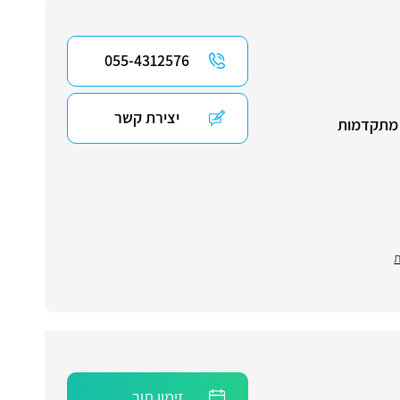
055-4312576
יצירת קשר
ות מתקדמות
ת
זימון תור