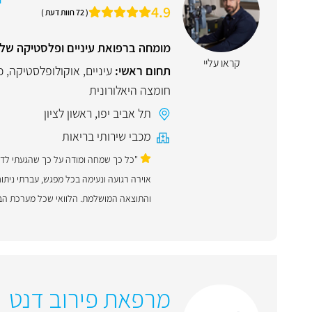
4.9
( 72 חוות דעת )
מומחה ברפואת עיניים ופלסטיקה של 
קראו עליי
תחום ראשי:
עיניים
,
אוקולופלסטיקה
,
כ
חומצה היאלורונית
תל אביב יפו
,
ראשון לציון
מכבי שירותי בריאות
"כל כך שמחה ומודה על כך שהגעתי לד״ר
אוירה רגועה ונעימה בכל מפגש, עברתי ניתו
והתוצאה המושלמת. הלוואי שכל מערכת הבר
מרפאת פירוב דנט