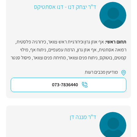
ד"ר יצחק דנו - דנו אסתטיקס
תחום ראשי:
אף אוזן גרון וכירורגיית ראש-צוואר
,
כירורגיה פלסטית
,
רפואה אסתטית
,
אף אוזן גרון
,
הרמת עפעפיים
,
ניתוח אף
,
מילוי
קמטים
,
בוטוקס
,
ניתוח פנים וצוואר
,
מתיחת פנים וצוואר
,
פיסול סנטר
מודיעין מכבים רעות
073-7836440
ד"ר מננה דן