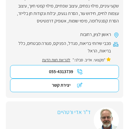
שקעי עיניים
,
מילוי נפחים
,
עיצוב שפתיים
,
מילוי קמטי חיוך
,
עיצוב
עצמות לחיים
,
חידוש עור
,
הסרת נגעים, יבלות ונקודות חן בלייזר
,
הסרת קסנטלזמה
,
מיפוי שומות
,
אטופיק דרמטיטיס
ראשון לציון
,
רחובות
מכבי שירותי בריאות
,
מגדל
,
הפניקס
,
מנורה מבטחים
,
כלל
בריאות
,
הראל
"מקצועי. אדיב. סבלני."
לקריאת חוות הדעת
055-4313739
יצירת קשר
ד"ר אדי ורטהיים