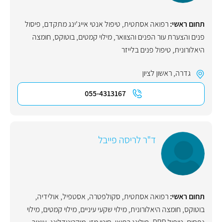
תחום ראשי:
רפואה אסתטית
,
טיפול אנטי אייג'ינג מתקדם
,
פיסול
פנים והצערת עור הפנים והצוואר
,
מילוי קמטים
,
בוטוקס
,
חומצה
היאלורונית
,
טיפול פנים בלייזר
גדרה
,
ראשון לציון
055-4313167
ד"ר לריסה פייבל
תחום ראשי:
רפואה אסתטית
,
סקולפטרה
,
אסטפיל
,
אולידיה
,
בוטוקס
,
חומצה היאלורונית
,
מילוי שקעי עיניים
,
מילוי קמטים
,
מילוי