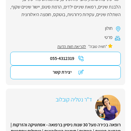
הלבנת שיניים
,
רפואת שיניים ילדים
,
הרמת סינוס
,
יישור שיניים שקוף
,
השתלת שיניים
,
עקירות כירורגיות
,
בוטוקס
,
חומצה היאלורונית
חולון
פרטי
"חוויה טובה"
לקריאת חוות הדעת
055-4312319
יצירת קשר
ד"ר נטליה קובלוב
רופאה בכירה מעל 30 שנות ניסיון ברפואה - אסתטיקה והזרקות |