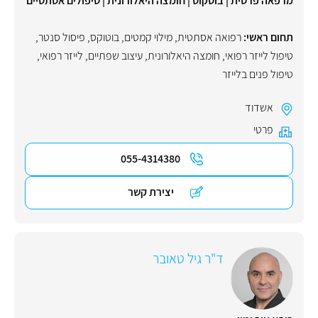
מרפאה פרטית | בוטקוס | חומצה היאלורונית | טיפולים אסתטיים
תחום ראשי:
רפואה אסתטית
,
מילוי קמטים
,
בוטוקס
,
פיסול סנטר
,
טיפול לייזר רפואי
,
חומצה היאלורונית
,
עיצוב שפתיים
,
לייזר רפואי
,
טיפול פנים בלייזר
אשדוד
פרטי
055-4314380
יצירת קשר
ד"ר גיל טאובר