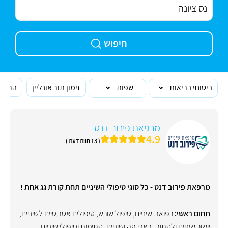
חיפוש
ביטוחי בריאות
שפות
זימון תור אונליין
הרופא
מרפאת פירוב דנט
4.9
( 13 חוות דעת )
מרפאת פירוב דנט - כל סוגי טיפולי השיניים תחת קורת גג אחת !
תחום ראשי:
רפואת שיניים
,
טיפול שורש
,
טיפולים אסתטיים לשיניים
,
יישור שיניים ולסתות
,
כאבי פה ושיניים
,
סתימות וטיפולי שיניים
,