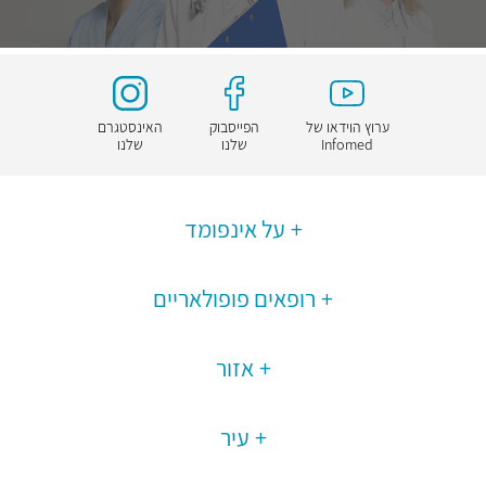
ערוץ הוידאו של
הפייסבוק
האינסטגרם
Infomed
שלנו
שלנו
על אינפומד
רופאים פופולאריים
אזור
עיר