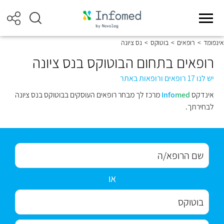
אינפומד
>
רופאים
>
בוטוקס
>
נס ציונה
רופאים בתחום הבוטוקס בנס ציונה
יש לנו 17 רופאים ורופאות באתר
אינדקס
med
Info
מרכז לך מבחר רופאים העוסקים בבוטוקס בנס ציונה
לבחירתך.
או