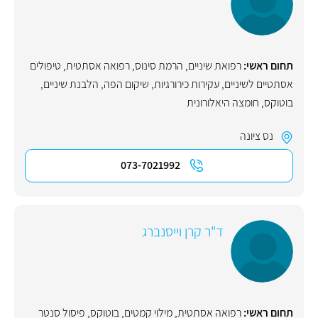
תחום ראשי:
רפואת שיניים
,
הרמת סינוס
,
רפואה אסתטית
,
טיפולים
אסתטיים לשיניים
,
עקירות כירורגיות
,
שיקום הפה
,
הלבנת שיניים
,
בוטוקס
,
חומצה היאלורונית
נס ציונה
073-7021992
ד"ר קרן וייסנברג
תחום ראשי:
רפואה אסתטית
,
מילוי קמטים
,
בוטוקס
,
פיסול סנטר