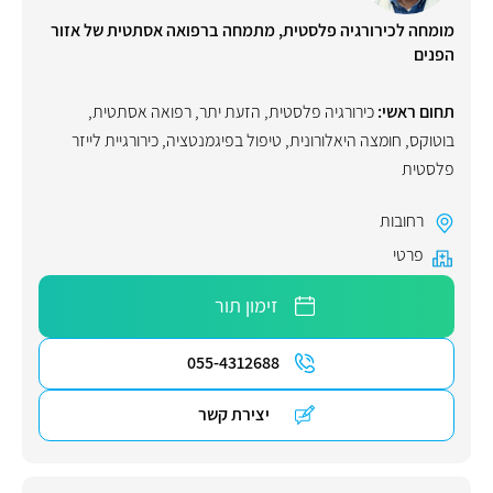
מומחה לכירורגיה פלסטית, מתמחה ברפואה אסתטית של אזור
הפנים
תחום ראשי:
כירורגיה פלסטית
,
הזעת יתר
,
רפואה אסתטית
,
בוטוקס
,
חומצה היאלורונית
,
טיפול בפיגמנטציה
,
כירורגיית לייזר
פלסטית
רחובות
פרטי
זימון תור
055-4312688
יצירת קשר