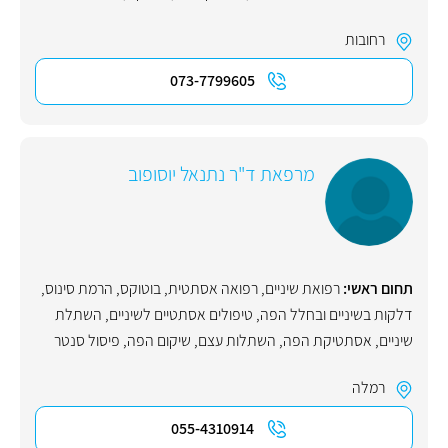
רחובות
073-7799605
מרפאת ד"ר נתנאל יוסופוב
תחום ראשי:
רפואת שיניים
,
רפואה אסתטית
,
בוטוקס
,
הרמת סינוס
,
דלקות בשיניים ובחלל הפה
,
טיפולים אסתטיים לשיניים
,
השתלת
שיניים
,
אסתטיקת הפה
,
השתלות עצם
,
שיקום הפה
,
פיסול סנטר
רמלה
055-4310914