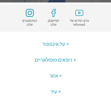
ערוץ הוידאו של
הפייסבוק
האינסטגרם
Infomed
שלנו
שלנו
על אינפומד
רופאים פופולאריים
אזור
עיר