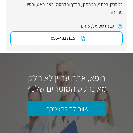
במפרקי הכתף, המרפק , הברך והקרסול
,
כאבי ראש
,
ורטיגו
,
סחרחורת
גבעת שמואל
,
שוהם
055-4313115
רופא, אתה עדיין לא חלק
מאינדקס המומחים שלנו?
שווה לך להצטרף!