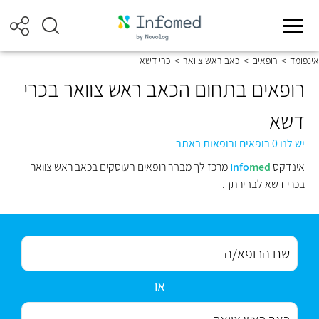
אינפומד
>
רופאים
>
כאב ראש צוואר
>
כרי דשא
רופאים בתחום הכאב ראש צוואר בכרי
דשא
יש לנו 0 רופאים ורופאות באתר
אינדקס
med
Info
מרכז לך מבחר רופאים העוסקים בכאב ראש צוואר
בכרי דשא לבחירתך.
או