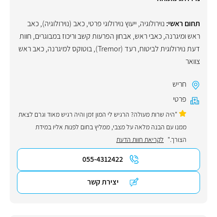
תחום ראשי:
נוירולוגיה
,
ייעוץ נוירולוגי פרטי
,
כאב (נוירולוגיה)
,
כאב
ראש ומיגרנה
,
כאבי ראש
,
אבחון הפרעות קשב וריכוז במבוגרים
,
חוות
דעת נוירולוגית לביטוח
,
רעד (Tremor)
,
בוטוקס למיגרנה
,
כאב ראש
צוואר
חריש
פרטי
"היה שרות מעולה? הרגיש לי המון זמן והיה רגיש מאוד וגרם לצאת
ממנו עם הבנה מלאה על מצבי, ממליץ בחום לפנות אליו במידת
הצורך."
לקריאת חוות הדעת
055-4312422
יצירת קשר