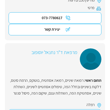
מודיעין מכבים רעות
פרטי
073-7780617
יצירת קשר
מרפאת ד"ר נתנאל יוסופוב
תחום ראשי:
רפואת שיניים
,
רפואה אסתטית
,
בוטוקס
,
הרמת סינוס
,
דלקות בשיניים ובחלל הפה
,
טיפולים אסתטיים לשיניים
,
השתלת
שיניים
,
אסתטיקת הפה
,
השתלות עצם
,
שיקום הפה
,
פיסול סנטר
רמלה