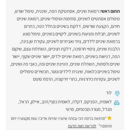
תחום ראשי:
רפואת שיניים
,
אסתטיקת הפה
,
שיננית
,
טיפול שורש
,
טיפולים אסתטיים לשיניים
,
סתימות וטיפולי שיניים
,
רפואת שיניים
חירום
,
הקצעת שורשים
,
דלקות בשיניים ובחלל הפה
,
כתרים
לשיניים
,
חבלות ופגיעות בשיניים
,
ליקויים בשיניים
,
טיפול מונע
ברפואת שיניים לילדים
,
ציוד ואביזרים לשיניים
,
עקירת שן בינה
,
הלבנת שיניים
,
ציפויי חרסינה
,
דלקת חניכיים
,
השתלות עצם
,
שיקום
הפה
,
רגישות בשיניים
,
רפואת שיניים ילדים
,
יישור שיניים שקוף
,
יישור
שיניים ולסתות
,
השתלת שיניים
,
היגיינת שיניים ופה
,
כאבי פה ושיניים
,
טיפול בשיניים כלואות
,
שיננית לילדים ונוער
,
תכשירים טיפוליים
לשיניים
,
עקירות כירורגיות
,
כתרי זירקוניה
,
הרמת סינוס
לוד
לאומית
,
הפניקס
,
דקלה
,
לאומית כסף/זהב
,
איילון
,
הראל
,
מגדל
,
מנורה מבטחים
,
פרטי
"מרפאה ברמה הכי גבוהה שיש!!! שירות אדיב!! צוות מקצועי!! יחס
מהמם!!"
לקריאת חוות הדעת