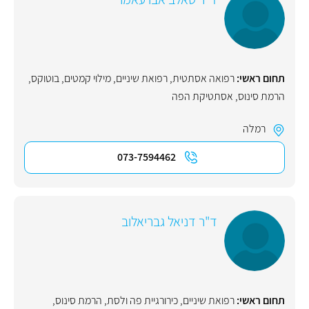
תחום ראשי:
רפואה אסתטית
,
רפואת שיניים
,
מילוי קמטים
,
בוטוקס
,
הרמת סינוס
,
אסתטיקת הפה
רמלה
073-7594462
ד"ר דניאל גבריאלוב
תחום ראשי:
רפואת שיניים
,
כירורגיית פה ולסת
,
הרמת סינוס
,