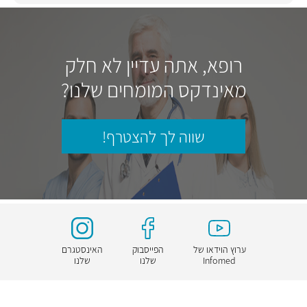
רופא, אתה עדיין לא חלק
מאינדקס המומחים שלנו?
שווה לך להצטרף!
ערוץ הוידאו של
הפייסבוק
האינסטגרם
Infomed
שלנו
שלנו