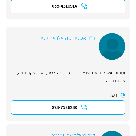
055-4310914
ד"ר אספרנסה אלנאבולסי
תחום ראשי:
רפואת שיניים
,
כירורגיית פה ולסת
,
אסתטיקת הפה
,
שיקום הפה
רמלה
073-7586230
ד"ר טאלב אבו עאמר