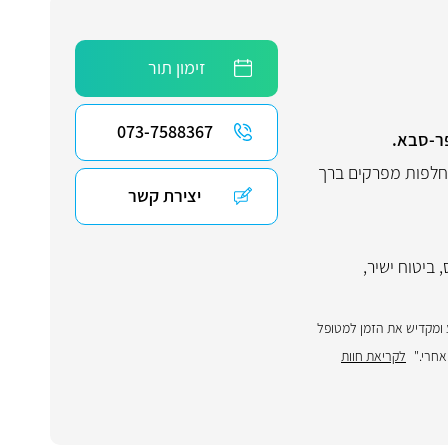
זימון תור
073-7588367
פר-סבא.
לפות מפרקים ברך
יצירת קשר
,
ביטוח ישיר
,
ע ומקדיש את הזמן למטופל
לקריאת חוות