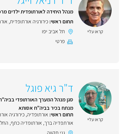
מנהל היחידה לאורתופדית ילדים מרכ
תחום ראשי:
כירורגיה אורתופדית
,
אורת
תל אביב יפו
קראו עליי
פרטי
ד"ר גיא פוגל
סגן מנהל המערך האורתופדי בביה"ח 
מנתח בכיר בביה"ח אסותא
תחום ראשי:
אורתופדיה
,
כירורגיה אור
קראו עליי
אורתפדיה ברך
,
אורתופדיה כתף
,
החלפ
גני תקווה