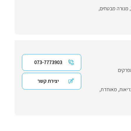
,
מנורה מבטחים
,
073-7773903
פרקים
יצירת קשר
ריאות
,
מאוחדת
,