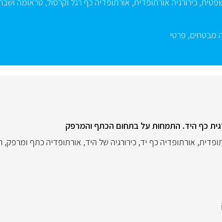
שפטית
,
כירורגיה אורתופדית
,
אורתופדיה כף רגל וקרסול
,
טראומה ושבר
 מבטחים
,
פרטי
רגית כף היד. התמחות על בתחום הכתף והמרפק
תופדית
,
אורתופדיה כף יד
,
כירורגיה של היד
,
אורתופדיה כתף ומרפק
,
ר