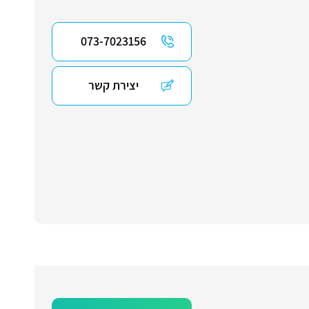
073-7023156
יצירת קשר