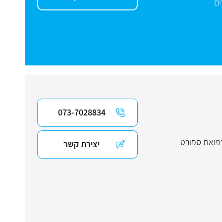
ים
073-7028834
פואת ספורט
יצירת קשר