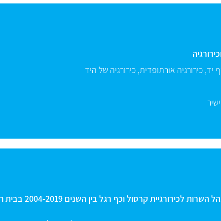
כירורגיה
 יד
,
כירורגיה אורתופדית
,
כירורגיה של היד
ישיר
רופא בכיר במחלקה לאורתופדיה ומנהל השרות