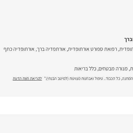
ברך
תופדית
,
רפואת ספורט אורתופדית
,
אורתפדיה ברך
,
אורתופדיה כתף
ת
,
מנורה מבטחים
,
כלל בריאות
תנה, כל הכבוד.. טיפול ואבחנות מצוינות (למיטב הבנתי)."
לקריאת חוות הדעת