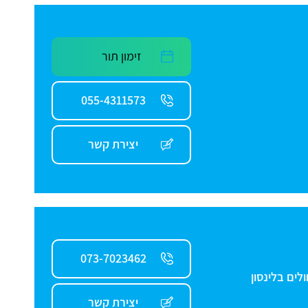
זימון תור
055-4311573
יצירת קשר
073-7023462
 לכירורגיית קרסול וכף רגל בין השנים 2004-2019 בבית חולים בלינסון
יצירת קשר