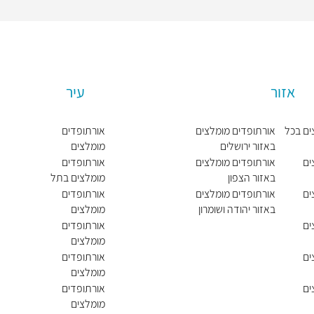
אזור
עיר
ים בכל
אורתופדים מומלצים
אורתופדים
באזור ירושלים
מומלצים
בירושלים
ים
אורתופדים מומלצים
אורתופדים
באזור הצפון
מומלצים בתל
אביב יפו
ים
אורתופדים מומלצים
אורתופדים
באזור יהודה ושומרון
מומלצים
בחיפה
ים
אורתופדים
מומלצים
בראשון לציון
ים
אורתופדים
מומלצים
בפתח תקווה
ים
אורתופדים
מומלצים