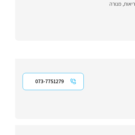
ריאות
,
מנורה
073-7751279