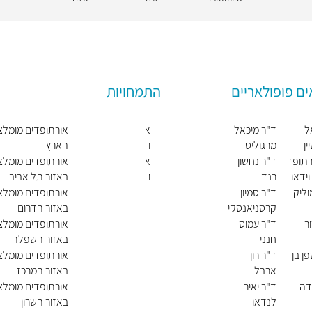
ים פופולאריים
התמחויות
ל
ד"ר מיכאל
א
אורתופדים מומלצ
ין
מרגוליס
ו
הארץ
ר
ורתופד
ד"ר נחשון
א
אורתופדים מומלצ
ת
ידאו
רנד
ו
באזור תל אביב
ו
ר
וליק
ד"ר סמיון
אורתופדים מומלצ
פ
ת
קרסניאנסקי
באזור הדרום
ד
ו
ר
ד"ר עמוס
אורתופדים מומלצ
י
פ
חנני
באזור השפלה
ה
ד
ן בן
ד"ר רון
אורתופדים מומלצ
י
י
ארבל
באזור המרכז
ל
ה
דה
ד"ר יאיר
אורתופדים מומלצ
ד
כ
לנדאו
באזור השרון