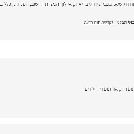
חדת שיא
,
מכבי שירותי בריאות
,
איילון
,
הכשרת היישוב
,
הפניקס
,
כלל ב
עי וסבלני"
לקריאת חוות הדעת
תופדית
,
אורתופדיה ילדים