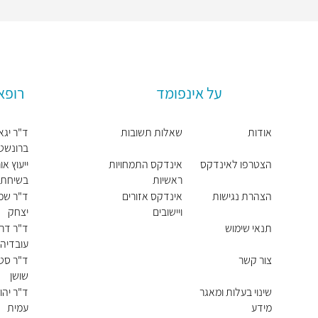
על אינפומד
רופא
אודות
שאלות תשובות
ד"ר יגא
ברונשטי
הצטרפו לאינדקס
אינדקס התמחויות
ייעוץ א
ראשיות
בשיחת ו
הצהרת נגישות
אינדקס אזורים
ד"ר שמ
ויישובים
יצחק
תנאי שימוש
ד"ר דרו
עובדיה
צור קשר
ד"ר סטפ
שושן
שינוי בעלות ומאגר
ד"ר יהו
מידע
עמית