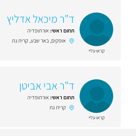
ד"ר מיכאל אדליץ
תחום ראשי:
אורתופדיה
אופקים
,
באר שבע
,
קרית גת
קראו עליי
ד"ר אבי אביטן
תחום ראשי:
אורתופדיה
קרית גת
קראו עליי