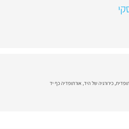
קי
תופדית
,
כירורגיה של היד
,
אורתופדיה כף יד