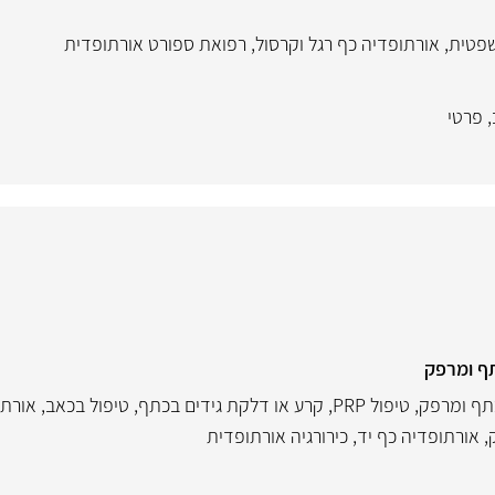
שפטית
,
אורתופדיה כף רגל וקרסול
,
רפואת ספורט אורתופדית
,
פרטי
תף ומרפק
תף ומרפק
,
טיפול PRP
,
קרע או דלקת גידים בכתף
,
טיפול בכאב
,
אורתו
,
אורתופדיה כף יד
,
כירורגיה אורתופדית