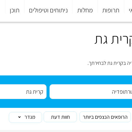
י
תרופות
מחלות
ניתוחים וטיפולים
תוכן
פ
רית גת
ה בקרית גת לבחירתך.
הרופאים הנצפים ביותר
חוות דעת
מגדר