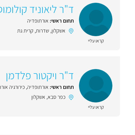
ד"ר ליאוניד קולומוס
תחום ראשי:
אורתופדיה
אשקלון
,
שדרות
,
קרית גת
קראו עליי
ד"ר ויקטור פלדמן
תחום ראשי:
אורתופדיה
,
כירורגיה אור
כפר סבא
,
אשקלון
קראו עליי