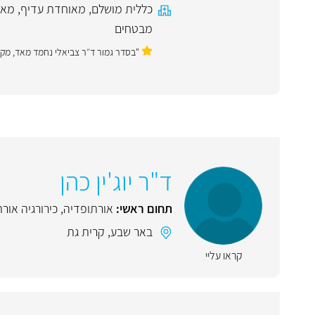
כללית מושלם
,
מאוחדת עדיף
,
מאו
מבטחים
"בסדר גמור ד״ר צביאלי נחמד מאד, מקצו
ד"ר יוג'ין כהן
תחום ראשי:
אורתופדיה
,
כירורגיה אור
באר שבע
,
קרית גת
קראו עליי