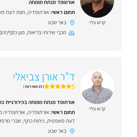
אורטופד מנתח מומחה
תחום ראשי:
אורתופדיה
,
חוות דעת מ
באר שבע
קראו עליי
מכבי שירותי בריאות
,
מגן כסף/זהב
ד"ר אורן צביאלי
5
( 15 חוות דעת )
אורתופד מנתח מומחה בכירורגיית כ
קראו עליי
תחום ראשי:
אורתופדיה
,
אורתופדיה כ
דעת משפטית
,
ניתוח כתף
,
שברי מרפק
באר שבע