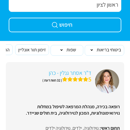
חיפוש
ביטוחי בריאות
שפות
זימון תור אונליין
הרופא
ד"ר אסתר גנלין - כהן
5
( 32 חוות דעת )
רופאה בכירה, מנהלת המרפאה לטיפול במחלות
נוירואימונולוגיות, המכון לנוירולוגיה, בית חולים שניידר.
תחום ראשי:
נוירולוגיה
,
ילדים
,
נוירולוגיה ילדים