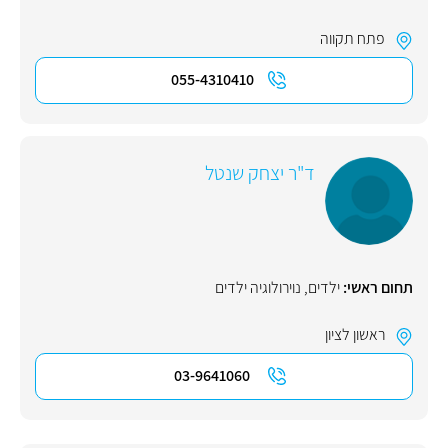
פתח תקווה
055-4310410
ד"ר יצחק שנטל
תחום ראשי:
ילדים
,
נוירולוגיה ילדים
ראשון לציון
03-9641060