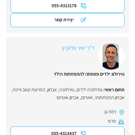
055-4313178
יצירת קשר
ד"ר יאיר ווליוביץ
נוירולוג ילדים ומומחה להתפתחות הילד
תחום ראשי:
נוירולוגיה ילדים
,
נוירולוגיה
,
אבחון
,
הפרעות קשב וריכוז
,
אבחון התפתחותי
,
אוטיזם
,
אבחון אוטיזם
רמת גן
פרטי
055-4313437