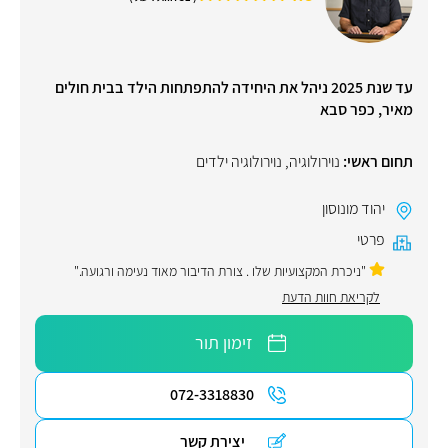
עד שנת 2025 ניהל את היחידה להתפתחות הילד בבית חולים
מאיר, כפר סבא
תחום ראשי:
נוירולוגיה
,
נוירולוגיה ילדים
יהוד מונוסון
פרטי
"ניכרת המקצועיות שלו . צורת הדיבור מאוד נעימה ורגועה."
לקריאת חוות הדעת
זימון תור
072-3318830
יצירת קשר