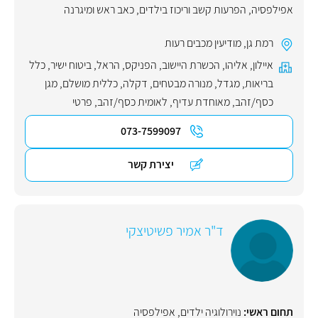
אפילפסיה
,
הפרעות קשב וריכוז בילדים
,
כאב ראש ומיגרנה
רמת גן
,
מודיעין מכבים רעות
איילון
,
אליהו
,
הכשרת היישוב
,
הפניקס
,
הראל
,
ביטוח ישיר
,
כלל
בריאות
,
מגדל
,
מנורה מבטחים
,
דקלה
,
כללית מושלם
,
מגן
כסף/זהב
,
מאוחדת עדיף
,
לאומית כסף/זהב
,
פרטי
073-7599097
יצירת קשר
ד"ר אמיר פשיטיצקי
תחום ראשי:
נוירולוגיה ילדים
,
אפילפסיה