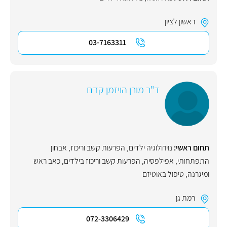
ראשון לציון
03-7163311
ד"ר מורן הויזמן קדם
תחום ראשי:
נוירולוגיה ילדים
,
הפרעות קשב וריכוז
,
אבחון
התפתחותי
,
אפילפסיה
,
הפרעות קשב וריכוז בילדים
,
כאב ראש
ומיגרנה
,
טיפול באוטיזם
רמת גן
072-3306429