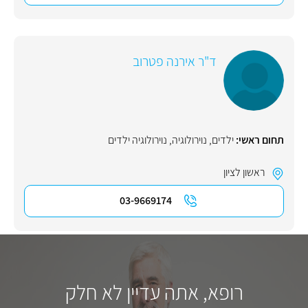
ד"ר אירנה פטרוב
תחום ראשי:
ילדים
,
נוירולוגיה
,
נוירולוגיה ילדים
ראשון לציון
03-9669174
רופא, אתה עדיין לא חלק