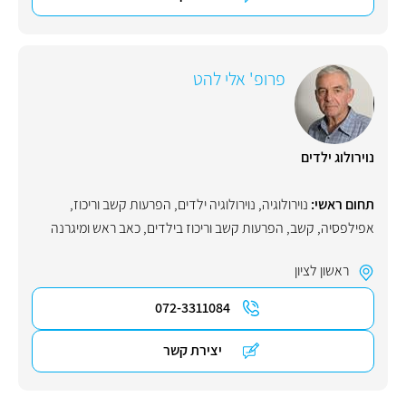
פרופ' אלי להט
נוירולוג ילדים
תחום ראשי:
נוירולוגיה
,
נוירולוגיה ילדים
,
הפרעות קשב וריכוז
,
אפילפסיה
,
קשב
,
הפרעות קשב וריכוז בילדים
,
כאב ראש ומיגרנה
ראשון לציון
072-3311084
יצירת קשר