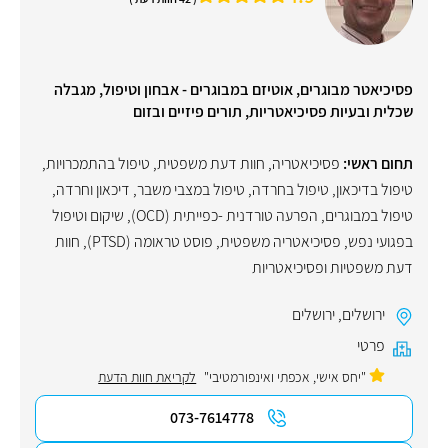
פסיכיאטר מבוגרים, אוטיזם במבוגרים - אבחון וטיפול, מגבלה
שכלית ובעיות פסיכיאטריות, תורים פיזיים ובזום
תחום ראשי:
פסיכיאטריה
,
חוות דעת משפטית
,
טיפול בהתמכרויות
,
טיפול בדיכאון
,
טיפול בחרדה
,
טיפול במצבי משבר
,
דיכאון וחרדה
,
טיפול במבוגרים
,
הפרעה טורדנית -כפייתית (OCD)
,
שיקום וטיפול
בפגועי נפש
,
פסיכיאטריה משפטית
,
פוסט טראומה (PTSD)
,
חוות
דעת משפטיות ופסיכיאטריות
ירושלים
,
ירושלים
פרטי
"יחס אישי, אכפתי ואינפורמטיבי"
לקריאת חוות הדעת
073-7614778