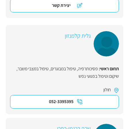
יצירת קשר
גלית קלמנזון
תחום ראשי:
פסיכותרפיה
,
טיפול במבוגרים
,
טיפול במצבי משבר
,
שיקום וטיפול בפגועי נפש
חולון
052-3395395
שרה ברגמן-כפרי