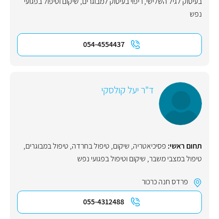
בעיסוק לגיל השלישי
,
ריפוי בעיסוק למבוגרים
,
שיקום וטיפול בפגועי
נפש
054-4554437
ד"ר יעל קולסקי
תחום ראשי:
פסיכיאטריה
,
שיקום
,
טיפול בחרדה
,
טיפול במבוגרים
,
טיפול במצבי משבר
,
שיקום וטיפול בפגועי נפש
פרדס חנה כרכור
055-4312488