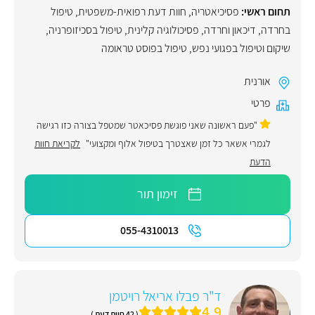
תחום ראשי:
פסיכיאטריה
,
חוות דעת רפואית-משפטית
,
טיפול
בחרדה
,
דיכאון וחרדה
,
פסיכולוגיה קלינית
,
טיפול בסכיזופרניה
,
שיקום וטיפול בפגועי נפש
,
טיפול בפוסט טראומה
אורנית
פרטי
"פעם ראשונה שאני פוגשת פסיכאטר שמטפל בצורה כזו רגישה
לגמרי אשאר כל זמן שאצטרך בטיפול אלוף ומקצועי"
לקריאת חוות
הדעת
זימון תור
055-4310013
ד"ר פבלו אריאל רויטמן
4.9
( 42 חוות דעת )