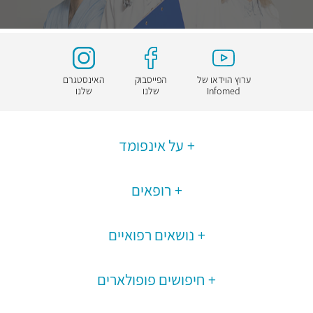
ערוץ הוידאו של
הפייסבוק
האינסטגרם
Infomed
שלנו
שלנו
על אינפומד
רופאים
נושאים רפואיים
חיפושים פופולארים