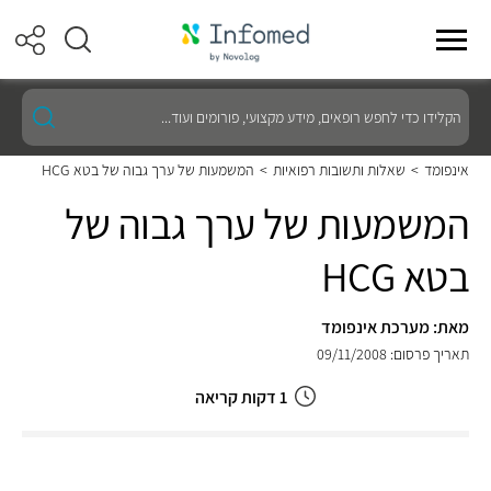
הקלידו
כדי
לחפש
רופאים,
אינפומד
>
שאלות ותשובות רפואיות
>
המשמעות של ערך גבוה של בטא HCG
מידע
מקצועי,
המשמעות של ערך גבוה של
פורומים
ועוד...
בטא HCG
מאת: מערכת אינפומד
תאריך פרסום: 09/11/2008
1 דקות קריאה