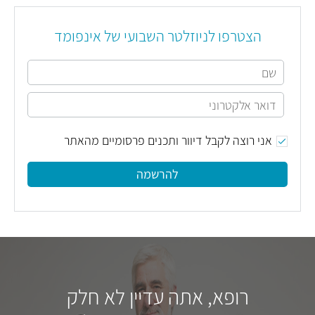
הצטרפו לניוזלטר השבועי של אינפומד
אני רוצה לקבל דיוור ותכנים פרסומיים מהאתר
להרשמה
רופא, אתה עדיין לא חלק