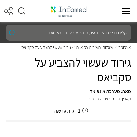
הקלידו
כדי
לחפש
רופאים,
אינפומד
>
שאלות ותשובות רפואיות
>
גירוד שעשוי להצביע על סקביאס
מידע
מקצועי,
גירוד שעשוי להצביע על
פורומים
ועוד...
סקביאס
מאת: מערכת אינפומד
תאריך פרסום: 30/11/2008
1 דקות קריאה