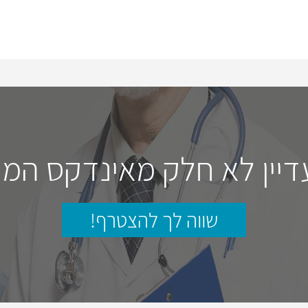
דיין לא חלק מאינדקס המו
שווה לך להצטרף!