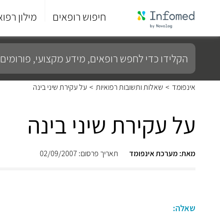
חיפוש רופאים
מילון רפוא
סוף
התפריט
הקלידו
הראשי.
כדי
לחפש
רופאים,
מידע
אינפומד
>
שאלות ותשובות רפואיות
>
על עקירת שיני בינה
מקצועי,
פורומים
ועוד...
על עקירת שיני בינה
מאת: מערכת אינפומד
תאריך פרסום: 02/09/2007
שאלה: