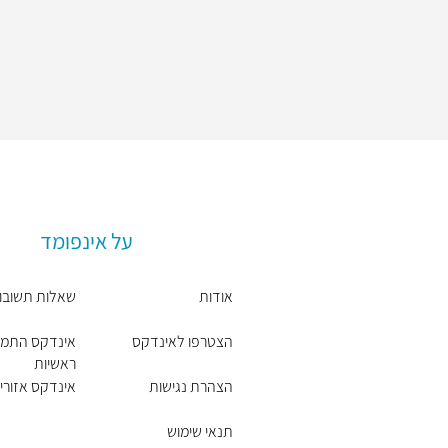
על אינפומד
אודות
שאלות תשובו
הצטרפו לאינדקס
אינדקס התמח
ראשיות
הצהרת נגישות
אינדקס אזורים
תנאי שימוש