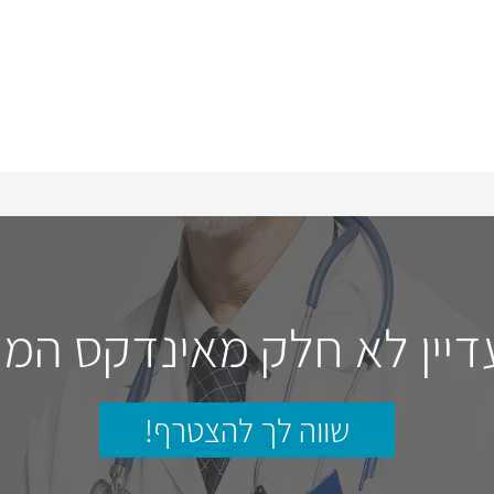
דיין לא חלק מאינדקס המו
שווה לך להצטרף!