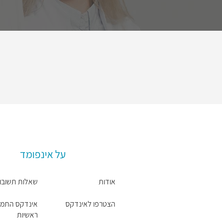
על אינפומד
אודות
שאלות תשובו
הצטרפו לאינדקס
אינדקס התמח
ראשיות