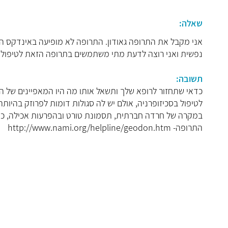
שאלה:
אני מקבל את התרופה גאודון. התרופה לא מופיעה באינדקס הת
נפשית ואני רוצה לדעת מתי משתמשים בתרופה הזאת לטיפול ב
תשובה:
כדאי שתחזור לרופא שלך ותשאל אותו מה היו המאפיינים של ה
לטיפול בסכיזופרניה, אולם יש לה סגולות דומות לפרוזק בהיות
במקרה של חרדה חברתית, תסמונת טורט ובהפרעות אכילה, כך ש
התרופה- http://www.nami.org/helpline/geodon.htm