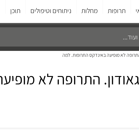
י
תרופות
מחלות
ניתוחים וטיפולים
תוכן
פ
התרופה לא מופיעה באינדקס התרופות. למה
אודון. התרופה לא מופיעה