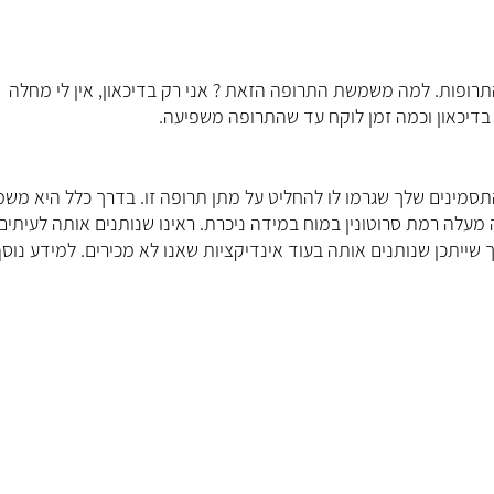
ד"ר קארי
רופות. למה משמשת התרופה הזאת ? אני רק בדיכאון, אין לי מחלה
רפואת כא
דיכאון וכמה זמן לוקח עד שהתרופה משפיעה.
מומחית להרדמה ו
תסמינים שלך שגרמו לו להחליט על מתן תרופה זו. בדרך כלל היא מש
ה מעלה רמת סרוטונין במוח במידה ניכרת. ראינו שנותנים אותה לעיתים
ייתכן שנותנים אותה בעוד אינדיקציות שאנו לא מכירים. למידע נוסף
קראו עליי