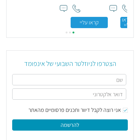
לי
קראו
קראו עליי
עליי
הצטרפו לניוזלטר השבועי של אינפומד
אני רוצה לקבל דיוור ותכנים פרסומיים מהאתר
להרשמה