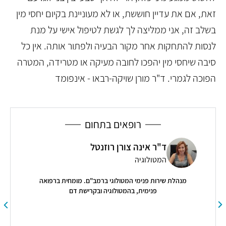
זאת, אם את עדיין חוששת, או לא מעוניינת בקיום יחסי מין
בשלב זה, אני ממליצה לך לגשת לטיפול אישי על מנת
לנסות להתחקות אחר מקור הבעיה ולפתור אותה. אין כל
סיבה שיחסי מין יהפכו לחובה מעיקה או מטרידה, המטרה
הפוכה לגמרי. ד"ר מורן שויקה-רבאו - אינפומד
רופאים בתחום
ד"ר אינה צורן רוזנטל
המטולוגיה
מנהלת שירות פנימי המטולוגי ברמב"ם. מומחית ברפואה
כרופ
פנימית, בהמטולוגיה ובקרישת דם
ם