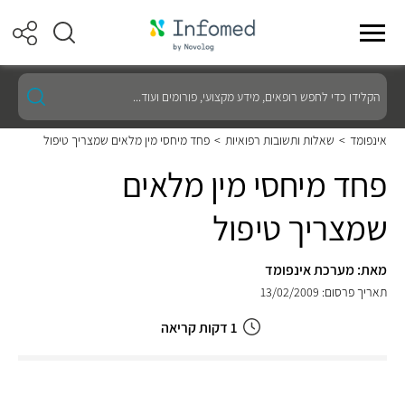
הקלידו
כדי
לחפש
רופאים,
אינפומד
>
שאלות ותשובות רפואיות
>
פחד מיחסי מין מלאים שמצריך טיפול
מידע
מקצועי,
פחד מיחסי מין מלאים
פורומים
ועוד...
שמצריך טיפול
מאת: מערכת אינפומד
תאריך פרסום: 13/02/2009
1 דקות קריאה