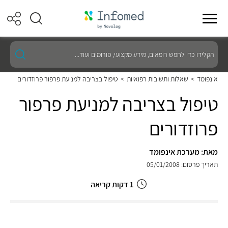
הקלידו
כדי
לחפש
רופאים,
אינפומד
>
שאלות ותשובות רפואיות
>
טיפול בצריבה למניעת פרפור פרוזדורים
מידע
מקצועי,
טיפול בצריבה למניעת פרפור
פורומים
ועוד...
פרוזדורים
מאת: מערכת אינפומד
תאריך פרסום: 05/01/2008
1 דקות קריאה