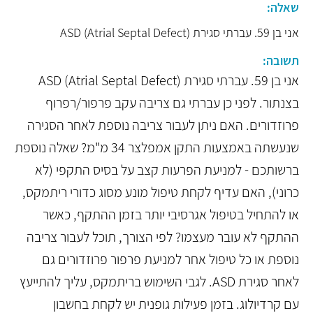
שאלה:
אני בן 59. עברתי סגירת ASD (Atrial Septal Defect)
תשובה:
אני בן 59. עברתי סגירת ASD (Atrial Septal Defect)
בצנתור. לפני כן עברתי גם צריבה עקב פרפור/רפרוף
פרוזדורים. האם ניתן לעבור צריבה נוספת לאחר הסגירה
שנעשתה באמצעות התקן אמפלצר 34 מ"מ? שאלה נוספת
ברשותכם - למניעת הפרעות קצב על בסיס התקפי (לא
כרוני), האם עדיף לקחת טיפול מונע מסוג כדורי ריתמקס,
או להתחיל בטיפול אגרסיבי יותר בזמן ההתקף, כאשר
ההתקף לא עובר מעצמו? לפי הצורך, תוכל לעבור צריבה
נוספת או כל טיפול אחר למניעת פרפור פרוזדורים גם
לאחר סגירת ASD. לגבי השימוש בריתמקס, עליך להתייעץ
עם קרדיולוג. בזמן פעילות גופנית יש לקחת בחשבון