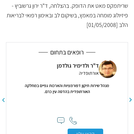
שריתמקס מאט את הדופק. בהצלחה, ד"ר ירון גרשוביץ -
פיזיולוג מומחה במאמץ, בשיקום לב ובאימון רפואי לבריאות
הלב [01/05/2008]
רופאים בתחום
ד"ר ולדימיר גולדמן
אורתופדיה
דים
מנהל שירות תיקון דפורמציות והארכות גפיים במחלקה
האורתופדית בהדסה עין כרם.
הבדי
קראו עליי