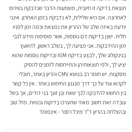
תוצאת בדיקה זו חיובית, משמעות הדבר שנדבקת בווירוס
לאחרונה. אם היא שלילית, לא נדבקת בזמן האחרון. אינני
יודעת באיזה שלב של ההריון את נמצאת וכמה זמן לפניו
חלית. ישנן בדיקות דם נוספות, אשר מוסיפות מידע לגבי
זמן ההידבקות. אני מציעה לך, בשלב ראשון, להיוועץ
בגינקולוג שלך, לבצע בדיקת IGM ובדיקות נוספות שהוא
יציע לך, ולפי תוצאותיהן והתייחסות לזמנים להסיק
מסקנות. יש חומר רב בנושא CMV והריון באתר, תוכלי
לקרוא עוד על כך דרך מנגנון החיפוש באתר. אין כל קשר
בין החשש להדבקה לכך שאת ובן זוגך בני דודים, אך בשל
עובדה זאת חשוב מאוד שתערכו בדיקות גנטיות. מזל טוב
ובהצלחה בהריון ד"ר מיכל רסנר - אינפומד