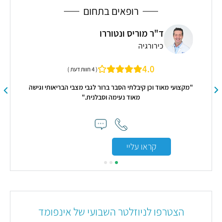
רופאים בתחום
ד"ר מוריס ונטוררו
כירורגיה
4.0
( 4 חוות דעת )
"מקצועי מאוד וכן קיבלתי הסבר ברור לגבי מצבי הבריאותי וגישה
מאוד נעימה וסבלנית."
"ה
אטתך 
המ
קראו עליי
הצטרפו לניוזלטר השבועי של אינפומד