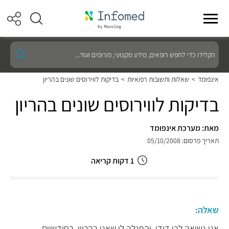
הקלידו
כדי
לחפש
רופאים,
אינפומד
>
שאלות ותשובות רפואיות
>
בדיקות לווירוסים שונים בהריון
מידע
מקצועי,
בדיקות לווירוסים שונים בהריון
פורומים
ועוד...
מאת: מערכת אינפומד
תאריך פרסום: 05/10/2008
1 דקות קריאה
שאלה:
אני נשואה לבן דודי, והתגלה לי שאני בהריון, בחודשיים