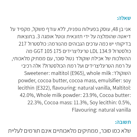
שאלה:
אני בן 48, עוסק בפעילות גופנית, ללא עודף משקל, מקפיד על
דיאטה שהומלצה על ידי תזונאית ונוטל אומגה 3. בתוצאות
בדיקותי יש כמה ערכים הגבוהים מהנורמה: כולסטרול 217
כולסטרול LDL 134.9 טריגליצרידים 175 GGT 105 מה
ההשלכות של אכילת שוקולד נטול סוכר, עם ממתיק מלאכותי,
על רמת הטריגליצרידים ועל רמת הכולסטרול? אלה רכיבי
השוקולד: Sweetener: maltitol (E965), whole milk
powder, cocoa butter, cocoa mass, emulsifier: soy
lecithin (E322), flavouring: natural vanilla, Maltitol:
42.0%, Whole milk powder: 23.9%, Cocoa butter:
22.3%, Cocoa mass: 11.3%, Soy lecithin: 0.5%,
Flavouring: natural vanilla
תשובה:
שלא כמו סוכר, ממתיקים מלאכותיים אינם תורמים לעליית