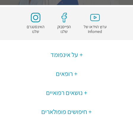
ערוץ הוידאו של
הפייסבוק
האינסטגרם
Infomed
שלנו
שלנו
על אינפומד
רופאים
נושאים רפואיים
חיפושים פופולארים