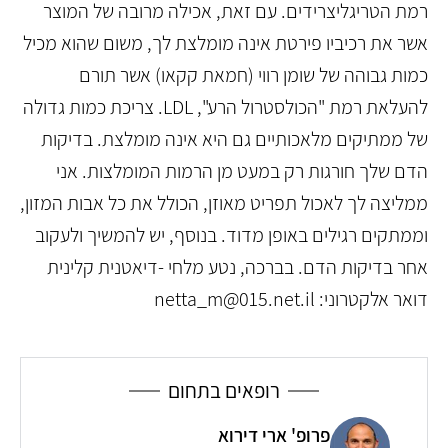
רמת הטריגליצרידים. עם זאת, אכילה מרובה של המוצר
אשר את רכיביו פירטת אינה מומלצת לך, משום שהוא מכיל
כמות גבוהה של שומן רווי (חמאת קקאו) אשר תורם
להעלאת רמת "הכולסטרול הרע", LDL. צריכת כמות גדולה
של ממתיקים מלאכותיים גם היא אינה מומלצת. בדיקות
הדם שלך חורגות רק במעט מן הרמות המומלצות. אני
ממליצה לך לאכול תפריט מאוזן, הכולל את כל אבות המזון,
וממתקים רגילים באופן מדוד. בנוסף, יש להמשיך ולעקוב
אחר בדיקות הדם. בברכה, נטע מלחי -דיאטנית קלינית
דואר אלקטרוני: netta_m@015.net.il
רופאים בתחום
פרופ' ארי דירוא