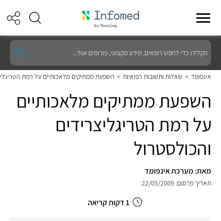
הקלידו
כדי
לחפש
רופאים,
אינפומד
>
שאלות ותשובות רפואיות
>
השפעת ממתיקים מלאכותיים על רמת הטריגליצ
מידע
מקצועי,
השפעת ממתיקים מלאכותיים
פורומים
ועוד...
על רמת הטריגליצרידים
והכולסטרול
מאת: מערכת אינפומד
תאריך פרסום: 22/05/2009
1 דקות קריאה