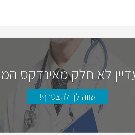
דיין לא חלק מאינדקס המו
שווה לך להצטרף!