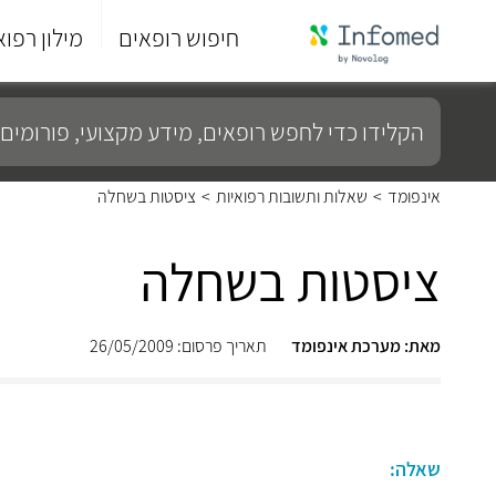
חיפוש רופאים
מילון רפוא
סוף
התפריט
הקלידו
הראשי.
כדי
לחפש
רופאים,
מידע
אינפומד
>
שאלות ותשובות רפואיות
>
ציסטות בשחלה
מקצועי,
פורומים
ועוד...
ציסטות בשחלה
מאת: מערכת אינפומד
תאריך פרסום: 26/05/2009
שאלה: