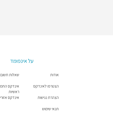
על אינפומד
אודות
שאלות תשובו
הצטרפו לאינדקס
אינדקס התמח
ראשיות
הצהרת נגישות
אינדקס אזורים
תנאי שימוש