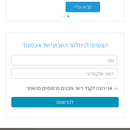
קראו עליי
הצטרפו לניוזלטר השבועי של אינפומד
אני רוצה לקבל דיוור ותכנים פרסומיים מהאתר
להרשמה