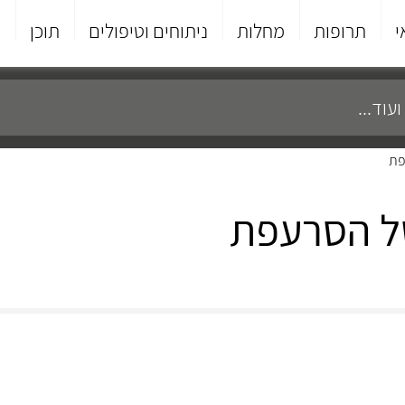
י
תרופות
מחלות
ניתוחים וטיפולים
תוכן
פ
פת
ל הסרעפת