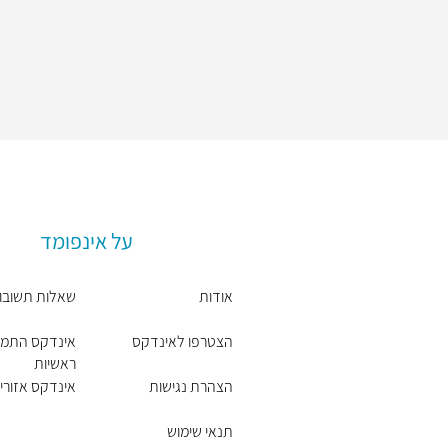
על אינפומד
אודות
שאלות תשובו
הצטרפו לאינדקס
אינדקס התמח
ראשיות
הצהרת נגישות
אינדקס אזורים
תנאי שימוש