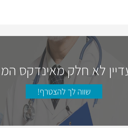
דיין לא חלק מאינדקס המו
שווה לך להצטרף!