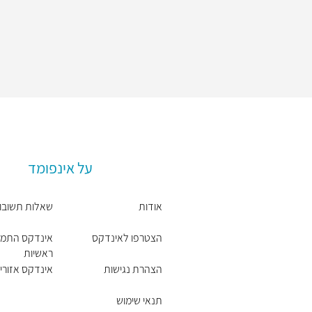
על אינפומד
אודות
שאלות תשובו
הצטרפו לאינדקס
אינדקס התמח
ראשיות
הצהרת נגישות
אינדקס אזורים
תנאי שימוש