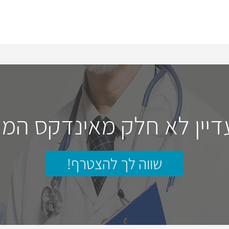
דיין לא חלק מאינדקס המו
שווה לך להצטרף!