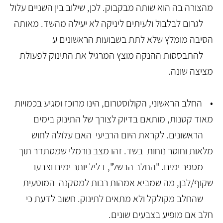
מהצורה בה הוא שותה מבקבוק. לכן, שילוב בין השניים עלול
לגרום לבלבול ולעיתים ליניקה לא יעילה מהשד. מאותה
הסיבה מומלץ שלא לתת בשבועות הראשונים ע
להתבססות ההנקה מוצץ המרגיל את התינוק לפעולת
מציצה שונה.
• החלב הראשוני, הקולוסטרום, הינו מרוכז ומגיע בכמויות
מאוד קטנות, מותאם בדיוק לצורך של התינוק בימים
הראשונים. לקראת היום הרביעי האם עלולה לחוש
מלאות וחוסר נוחות בשד. זהו מצב נורמלי שמסתדר תוך
מספר ימים. "החלב הבשל", דליל יותר ימים וצבעו
שקוף/לבן, מה שמביא אמהות רבות למסקנה המוטעית
שהחלב מקולקל ולא מתאים לתינוק. חשוב לדעת כי
חלב אם מופיע בצבעים שונים.