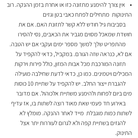
• אין צורך להימנע מתזונה כזו או אחרת בזמן ההנקה. רוב
התינוקות מתחילים לפתח כאבי בטן וגזים
בסביבות גיל חודש ללא קשר לתזונת האם. אם את
חושדת שמאכל מסוים מגביר את הכאבים, נסי להסירו
מהתפריט שלך למשך מספר ימים ועקבי אם יש הטבה.
אם לא, כנראה שזה הגורם. במקביל, כדאי להקפיד על
תזונה המורכבת מכל אבות המזון, כולל פירות וירקות
המכילים ויטמינים. כמו כן, כדאי לדעת שחילבה מועילה
להגברת ייצור החלב. יש להקפיד על שתיית 10 כוסות
מים ביום לפחות ולהימנע משתיית אלכוהול. אם מדובר
באירוע חד פעמי שאת מאוד רוצה לשתות בו, אז עדיף
לשתות כמות מוגבלת מייד לאחר ההנקה. מומלץ לא
להגזים בשתיית קפה ולא לגרום לעוררות יתר אצל
התינוק.