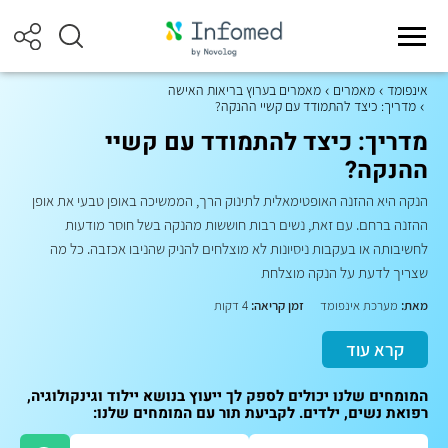
אינפומד
מאמרים
מאמרים בערוץ בריאות האישה
מדריך: כיצד להתמודד עם קשיי ההנקה?
מדריך: כיצד להתמודד עם קשיי
ההנקה?
הנקה היא ההזנה האופטימאלית לתינוק הרך, הממשיכה באופן טבעי את אופן
ההזנה ברחם. עם זאת, נשים רבות חוששות מהנקה בשל חוסר מודעות
לחשיבותה או בעקבות ניסיונות לא מוצלחים להניק שהניבו אכזבה. כל מה
שצריך לדעת על הנקה מוצלחת
מאת:
מערכת אינפומד
זמן קריאה:
4 דקות
קרא עוד
המומחים שלנו יכולים לספק לך ייעוץ בנושא יילוד וגינקולוגיה,
רפואת נשים, ילדים. לקביעת תור עם המומחים שלנו: