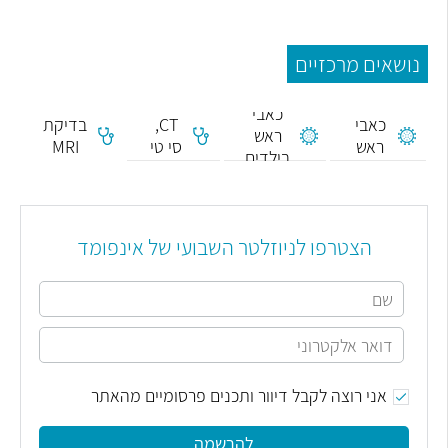
נושאים מרכזיים
כאבי
כאבי
CT,
בדיקת
ראש
ראש
סי טי
MRI
בילדים
הצטרפו לניוזלטר השבועי של אינפומד
אני רוצה לקבל דיוור ותכנים פרסומיים מהאתר
להרשמה