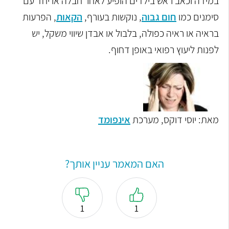
במידה וכאב ראש בילדים הופיע לאחר חבלה או יחד עם
סימנים כמו
חום גבוה
, נוקשות בעורף,
הקאות
, הפרעות
בראיה או ראיה כפולה, בלבול או אבדן שיווי משקל, יש
לפנות ליעוץ רפואי באופן דחוף.
מאת: יוסי דוקס, מערכת
אינפומד
האם המאמר עניין אותך?
1
1