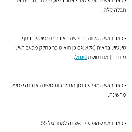
• כאב ראש המופיע מיד לאחר ביצוע פעילות גופנית או
חבלה קלה.
• כאב ראש המלווה בחולשה באיברים מסוימים בגוף,
טשטוש בראיה (אלא אם כן הוא מוכר כחלק מכאב ראש
מיגרנה) או תחושת
נימול
.
• כאב ראש המופיע בזמן התעוררות משינה או כזה שמעיר
מהשינה.
• כאב ראש שהופיע לראשונה לאחר גיל 55.