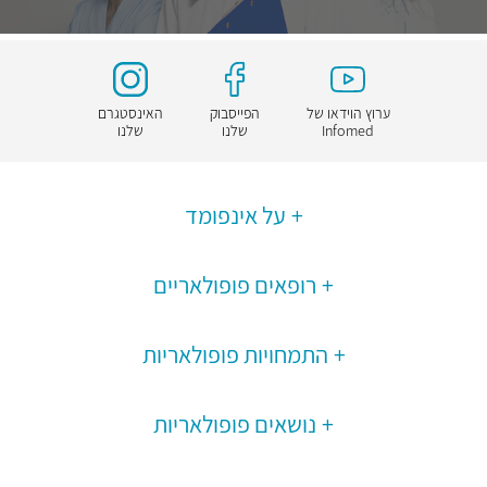
ערוץ הוידאו של
הפייסבוק
האינסטגרם
Infomed
שלנו
שלנו
על אינפומד
רופאים פופולאריים
התמחויות פופולאריות
נושאים פופולאריות