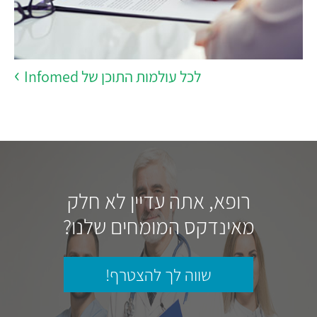
לכל עולמות התוכן של Infomed
רופא, אתה עדיין לא חלק
מאינדקס המומחים שלנו?
שווה לך להצטרף!